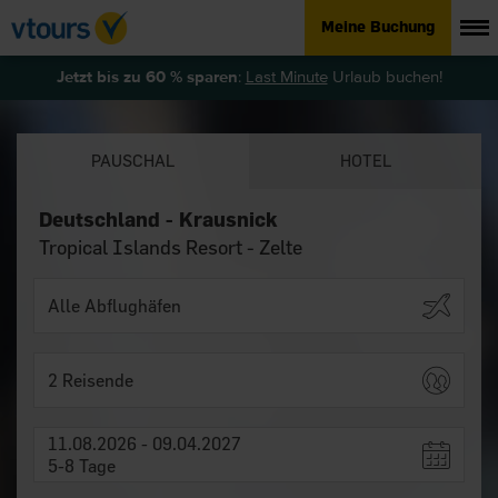
Meine Buchung
Jetzt bis zu 60 % sparen
:
Last Minute
Urlaub buchen!
PAUSCHAL
HOTEL
Deutschland - Krausnick
Tropical Islands Resort - Zelte
2 Reisende
11.08.2026 - 09.04.2027
5-8 Tage