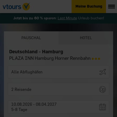
Meine Buchung
Jetzt bis zu 60 % sparen
:
Last Minute
Urlaub buchen!
PAUSCHAL
HOTEL
Deutschland - Hamburg
PLAZA INN Hamburg Horner Rennbahn
2 Reisende
10.08.2026 - 08.04.2027
5-8 Tage