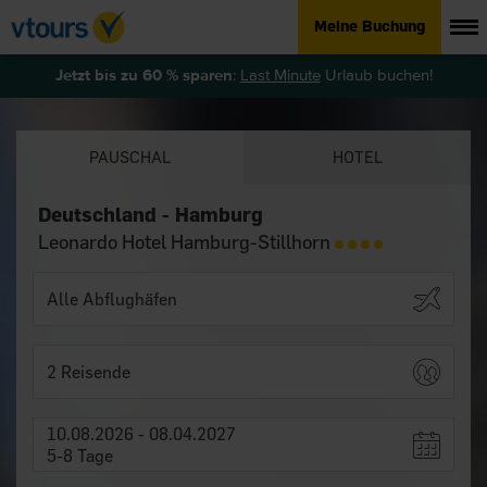
Meine Buchung
Jetzt bis zu 60 % sparen
:
Last Minute
Urlaub buchen!
PAUSCHAL
HOTEL
Deutschland - Hamburg
Leonardo Hotel Hamburg-Stillhorn
2 Reisende
10.08.2026 - 08.04.2027
5-8 Tage