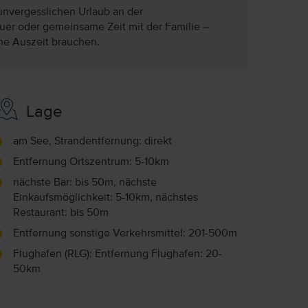
 unvergesslichen Urlaub an der
er oder gemeinsame Zeit mit der Familie –
ene Auszeit brauchen.
Lage
am See, Strandentfernung: direkt
Entfernung Ortszentrum: 5-10km
nächste Bar: bis 50m, nächste
Einkaufsmöglichkeit: 5-10km, nächstes
Restaurant: bis 50m
Entfernung sonstige Verkehrsmittel: 201-500m
Flughafen (RLG): Entfernung Flughafen: 20-
50km