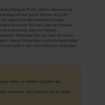
Ankunftstag ab 15 Uhr (örtliche Abweichung
reisetag können Sie Ihr Zimmer bis 11 Uhr
n Sie, dass es bei Nur-Hotel-Buchungen
Anreise aus einem EU-Land oder der Schweiz
ann es vorkommen, dass der Hotelier
eptiert. Bitte beachten Sie, dass die vtours
lich, dass in Einzelfällen nicht alle Veranstalter
Unterschiede in den beschriebenen Leistungen
hetag haben; an diesem Tag kann das
ten entstehen, die direkt vor Ort zu zahlen