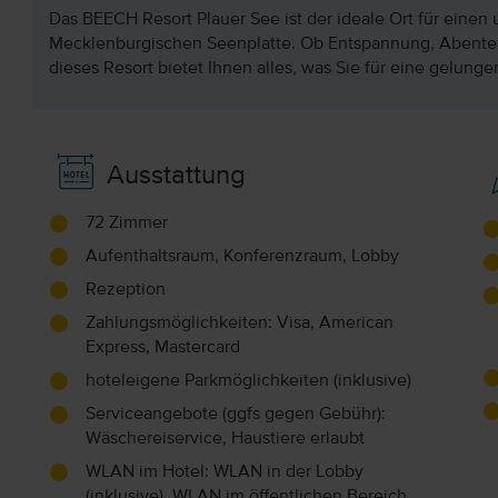
Das BEECH Resort Plauer See ist der ideale Ort für einen
Mecklenburgischen Seenplatte. Ob Entspannung, Abenteu
dieses Resort bietet Ihnen alles, was Sie für eine gelung
Ausstattung
72 Zimmer
Aufenthaltsraum, Konferenzraum, Lobby
Rezeption
Zahlungsmöglichkeiten: Visa, American
Express, Mastercard
hoteleigene Parkmöglichkeiten (inklusive)
Serviceangebote (ggfs gegen Gebühr):
Wäschereiservice, Haustiere erlaubt
WLAN im Hotel: WLAN in der Lobby
(inklusive), WLAN im öffentlichen Bereich