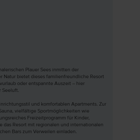
malerischen Plauer Sees inmitten der
Natur bietet dieses familienfreundliche Resort
ivurlaub oder entspannte Auszeit – hier
 Seeluft.
nrichtungsstil und komfortablen Apartments. Zur
auna, vielfältige Sportmöglichkeiten wie
ngsreiches Freizeitprogramm für Kinder,
e das Resort mit regionalen und internationalen
ichen Bars zum Verweilen einladen.