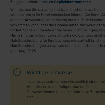
Fluggesellschaften
vtours Gepäckinformationen
.
Wir möchten Sie darauf aufmerksam machen, dass Sie am 
vorbehalten) in Ihr Hotel einchecken können. An Ihrem Ab
(örtliche Abweichung vorbehalten) nutzen. Bitte beachte
vorkommen kann, dass der Hotelier einen Nachweis der 
fordert. Sollte ein derartiger Nachweis nicht gelingen, k
Nachzahlungsforderungen stellt oder die Buchung nicht akz
Hotelbeschreibung für Ihre Buchung relevant ist! Es ist mög
Hotelbeschreibungen ausweisen oder es entscheidende 
gibt. Aug. 2023
Wichtige Hinweise
Hotelrestaurants können wöchentlich einen Ru
Abendessen in der Halbpension entfallen.
Teilweise können durch die Kulturtaxe Zusatzkos
sind.