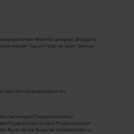
 eingeschränkter Mobilität geeignet. Bezüglich
nisse wenden Sie sich bitte an unser Service-
se über die Landeskategorie vor.
afen bei einigen Fluggesellschaften
des Fluges können je nach Fluggesellschaft
unter Rund um die Reise bei Informationen zu