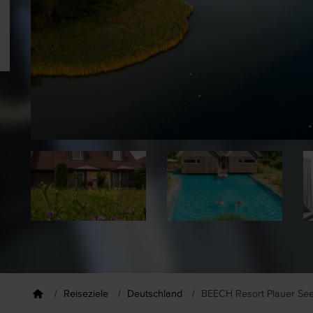
Reiseziele
Deutschland
BEECH Resort Plauer Se