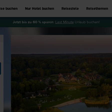
ise buchen
Nur Hotel buchen
Reiseziele
Reisethemen
Jetzt bis zu 60 % sparen
:
Last Minute
Urlaub buchen!