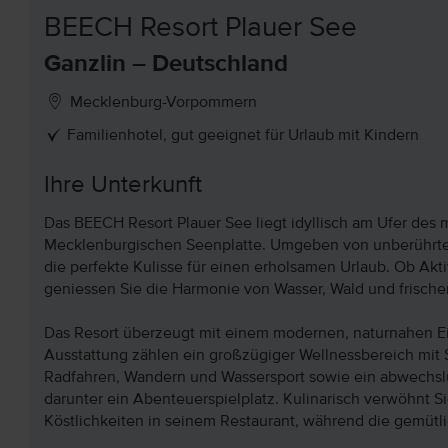
BEECH Resort Plauer See
Ganzlin – Deutschland
Mecklenburg-Vorpommern
Familienhotel, gut geeignet für Urlaub mit Kindern
Ihre Unterkunft
Das BEECH Resort Plauer See liegt idyllisch am Ufer des 
Mecklenburgischen Seenplatte. Umgeben von unberührter 
die perfekte Kulisse für einen erholsamen Urlaub. Ob Akt
geniessen Sie die Harmonie von Wasser, Wald und frischer
Das Resort überzeugt mit einem modernen, naturnahen Ei
Ausstattung zählen ein großzügiger Wellnessbereich mit S
Radfahren, Wandern und Wassersport sowie ein abwechslu
darunter ein Abenteuerspielplatz. Kulinarisch verwöhnt Si
Köstlichkeiten in seinem Restaurant, während die gemütl