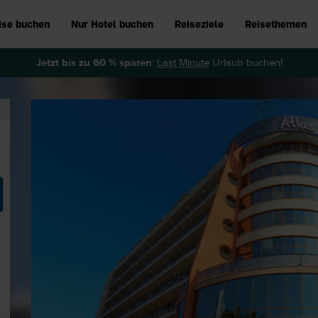
ise buchen
Nur Hotel buchen
Reiseziele
Reisethemen
Jetzt bis zu 60 % sparen
:
Last Minute
Urlaub buchen!