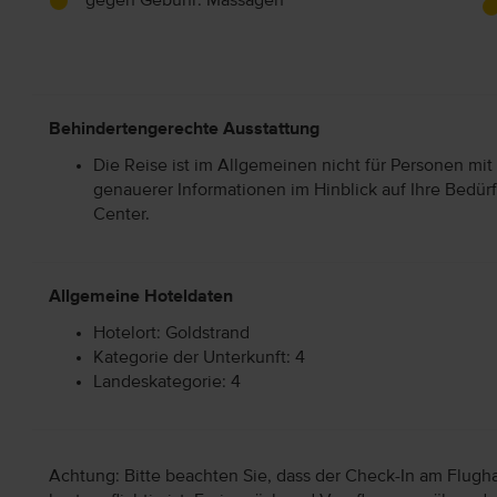
gegen Gebühr: Massagen
Behindertengerechte Ausstattung
Die Reise ist im Allgemeinen nicht für Personen mit
genauerer Informationen im Hinblick auf Ihre Bedürf
Center.
Allgemeine Hoteldaten
Hotelort: Goldstrand
Kategorie der Unterkunft: 4
Landeskategorie: 4
Achtung: Bitte beachten Sie, dass der Check-In am Flugh