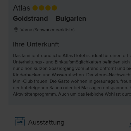
Atlas
Goldstrand – Bulgarien
Varna (Schwarzmeerküste)
Ihre Unterkunft
Das familienfreundliche Atlas Hotel ist ideal für einen e
Unterhaltungs - und Einkaufsmöglichkeiten befinden sich i
nur einen kurzen Spaziergang vom Strand entfernt und bi
Kinderbecken und Wasserrutschen. Der vtours-Nachwuchs
Mini-Club freuen. Die Gäste wohnen in geräumigen, freun
der hoteleigenen Sauna oder bei Massagen entspannen. 
Aktivitätenprogramm. Auch um das leibliche Wohl ist dur
Ausstattung