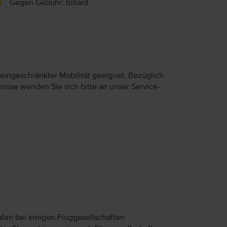
Gegen Gebühr: Billard
 eingeschränkter Mobilität geeignet. Bezüglich
nisse wenden Sie sich bitte an unser Service-
afen bei einigen Fluggesellschaften