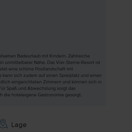
rholsamen Badeurlaub mit Kindern. Zahlreiche
n unmittelbarer Nähe. Das Vier-Sterne-Resort ist
etet eine schöne Poollandschaft mit
 kann sich zudem auf einen Spielplatz und einen
dlich eingerichteten Zimmern und können sich in
Für Spaß und Abwechslung sorgt das
ch die hoteleigene Gastronomie gesorgt.
Lage