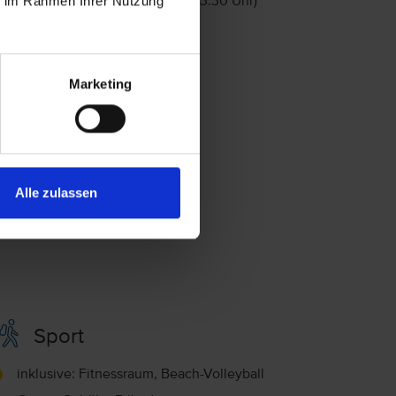
ie im Rahmen Ihrer Nutzung
Getränke an der Bar (10:30 - 23:30 Uhr)
Eiscreme (10:00 - 17:00 Uhr)
Marketing
Alle zulassen
Sport
inklusive: Fitnessraum, Beach-Volleyball