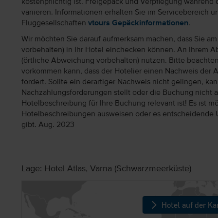
kostenpflichtig ist. Freigepäck und Verpflegung während 
variieren. Informationen erhalten Sie im Servicebereich 
Fluggesellschaften
vtours Gepäckinformationen
.
Wir möchten Sie darauf aufmerksam machen, dass Sie am 
vorbehalten) in Ihr Hotel einchecken können. An Ihrem Ab
(örtliche Abweichung vorbehalten) nutzen. Bitte beachte
vorkommen kann, dass der Hotelier einen Nachweis der 
fordert. Sollte ein derartiger Nachweis nicht gelingen, k
Nachzahlungsforderungen stellt oder die Buchung nicht akz
Hotelbeschreibung für Ihre Buchung relevant ist! Es ist mög
Hotelbeschreibungen ausweisen oder es entscheidende 
gibt. Aug. 2023
Lage: Hotel Atlas, Varna (Schwarzmeerküste)
Hotel auf der Ka