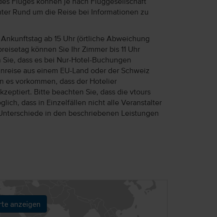
des Fluges können je nach Fluggesellschaft
unter Rund um die Reise bei Informationen zu
Ankunftstag ab 15 Uhr (örtliche Abweichung
reisetag können Sie Ihr Zimmer bis 11 Uhr
n Sie, dass es bei Nur-Hotel-Buchungen
Anreise aus einem EU-Land oder der Schweiz
ann es vorkommen, dass der Hotelier
eptiert. Bitte beachten Sie, dass die vtours
lich, dass in Einzelfällen nicht alle Veranstalter
Unterschiede in den beschriebenen Leistungen
rte anzeigen