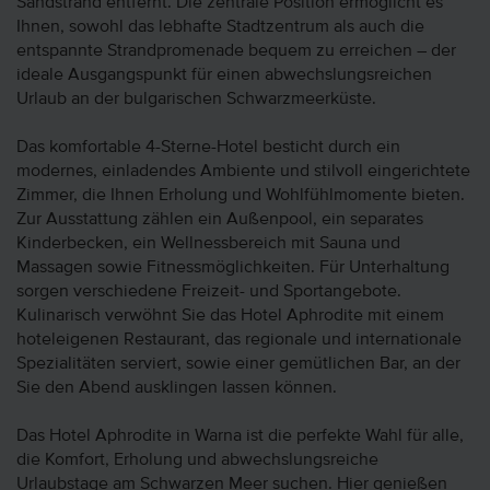
Sandstrand entfernt. Die zentrale Position ermöglicht es
Ihnen, sowohl das lebhafte Stadtzentrum als auch die
entspannte Strandpromenade bequem zu erreichen – der
ideale Ausgangspunkt für einen abwechslungsreichen
Urlaub an der bulgarischen Schwarzmeerküste.
Das komfortable 4-Sterne-Hotel besticht durch ein
modernes, einladendes Ambiente und stilvoll eingerichtete
Zimmer, die Ihnen Erholung und Wohlfühlmomente bieten.
Zur Ausstattung zählen ein Außenpool, ein separates
Kinderbecken, ein Wellnessbereich mit Sauna und
Massagen sowie Fitnessmöglichkeiten. Für Unterhaltung
sorgen verschiedene Freizeit- und Sportangebote.
Kulinarisch verwöhnt Sie das Hotel Aphrodite mit einem
hoteleigenen Restaurant, das regionale und internationale
Spezialitäten serviert, sowie einer gemütlichen Bar, an der
Sie den Abend ausklingen lassen können.
Das Hotel Aphrodite in Warna ist die perfekte Wahl für alle,
die Komfort, Erholung und abwechslungsreiche
Urlaubstage am Schwarzen Meer suchen. Hier genießen