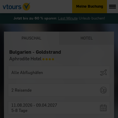
Meine Buchung
Jetzt bis zu 60 % sparen
:
Last Minute
Urlaub buchen!
PAUSCHAL
HOTEL
Bulgarien - Goldstrand
Aphrodite Hotel
2 Reisende
11.08.2026 - 09.04.2027
5-8 Tage