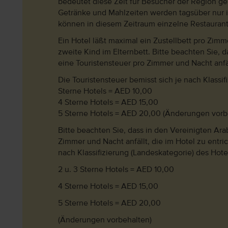
bedeutet diese Zeit für Besucher der Region ge
Getränke und Mahlzeiten werden tagsüber nur i
können in diesem Zeitraum einzelne Restaurant
Ein Hotel läßt maximal ein Zustellbett pro Zimm
zweite Kind im Elternbett. Bitte beachten Sie, 
eine Touristensteuer pro Zimmer und Nacht anfäll
Die Touristensteuer bemisst sich je nach Klassif
Sterne Hotels = AED 10,00
4 Sterne Hotels = AED 15,00
5 Sterne Hotels = AED 20,00 (Änderungen vorb
Bitte beachten Sie, dass in den Vereinigten Ar
Zimmer und Nacht anfällt, die im Hotel zu entric
nach Klassifizierung (Landeskategorie) des Hote
2 u. 3 Sterne Hotels = AED 10,00
4 Sterne Hotels = AED 15,00
5 Sterne Hotels = AED 20,00
(Änderungen vorbehalten)