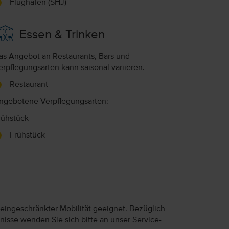
Flughafen (SHJ)
Essen & Trinken
as Angebot an Restaurants, Bars und
erpflegungsarten kann saisonal variieren.
Restaurant
ngebotene Verpflegungsarten:
rühstück
Frühstück
 eingeschränkter Mobilität geeignet. Bezüglich
nisse wenden Sie sich bitte an unser Service-