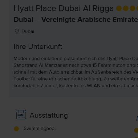
Hyatt Place Dubai Al Rigga
Dubai – Vereinigte Arabische Emirate
Dubai
Ihre Unterkunft
Modern und einladend präsentiert sich das Hyatt Place Du
Sandstrand Al Mamzar ist nach etwa 15 Fahrminuten erreic
schnell mit dem Auto erreichbar. Im Außenbereich des Vi
Poolbar für eine erfrischende Abkühlung. Zu weiteren An
komfortable Zimmer, kostenfreies WLAN und ein schmack
Ausstattung
Swimmingpool