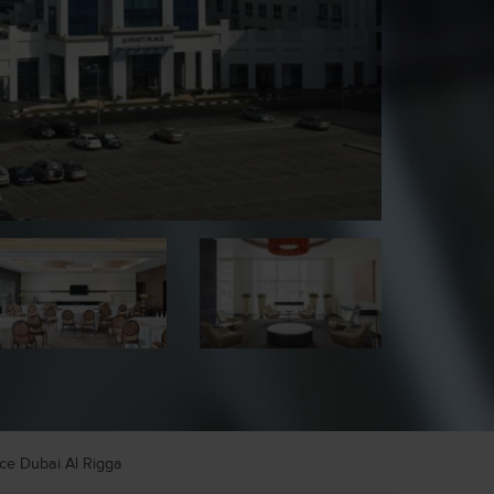
ace Dubai Al Rigga