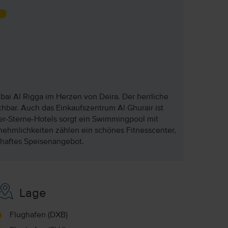
bai Al Rigga im Herzen von Deira. Der herrliche
hbar. Auch das Einkaufszentrum Al Ghurair ist
er-Sterne-Hotels sorgt ein Swimmingpool mit
nehmlichkeiten zählen ein schönes Fitnesscenter,
haftes Speisenangebot.
Lage
Flughafen (DXB)