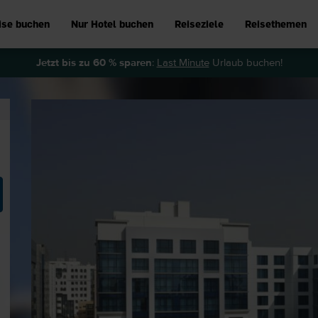
ise buchen
Nur Hotel buchen
Reiseziele
Reisethemen
Jetzt bis zu 60 % sparen
:
Last Minute
Urlaub buchen!