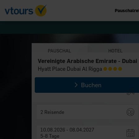
Pauschalre
PAUSCHAL
HOTEL
Vereinigte Arabische Emirate - Dubai
Vereinigte Arabische Emirate - Dubai
Hyatt Place Dubai Al Rigga
Hyatt Place Dubai Al Rigga
Buchen
2 Reisende
10.08.2026 - 08.04.2027
5-8 Tage