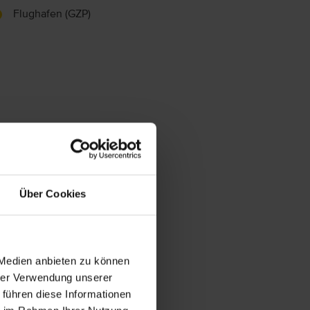
Flughafen (GZP)
Über Cookies
 Medien anbieten zu können
hrer Verwendung unserer
 führen diese Informationen