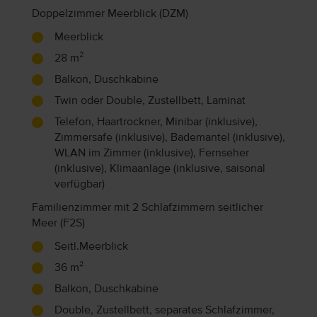
Doppelzimmer Meerblick (DZM)
Meerblick
28 m²
Balkon, Duschkabine
Twin oder Double, Zustellbett, Laminat
Telefon, Haartrockner, Minibar (inklusive),
Zimmersafe (inklusive), Bademantel (inklusive),
WLAN im Zimmer (inklusive), Fernseher
(inklusive), Klimaanlage (inklusive, saisonal
verfügbar)
Familienzimmer mit 2 Schlafzimmern seitlicher
Meer (F2S)
Seitl.Meerblick
36 m²
Balkon, Duschkabine
Double, Zustellbett, separates Schlafzimmer,