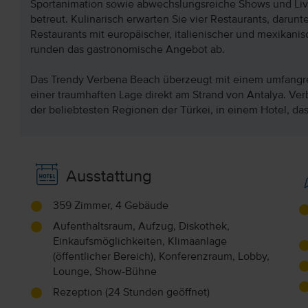
Sportanimation sowie abwechslungsreiche Shows und Live
betreut. Kulinarisch erwarten Sie vier Restaurants, darunte
Restaurants mit europäischer, italienischer und mexikan
runden das gastronomische Angebot ab.
Das Trendy Verbena Beach überzeugt mit einem umfangre
einer traumhaften Lage direkt am Strand von Antalya. Ver
der beliebtesten Regionen der Türkei, in einem Hotel, da
Ausstattung
359 Zimmer, 4 Gebäude
Aufenthaltsraum, Aufzug, Diskothek,
Einkaufsmöglichkeiten, Klimaanlage
(öffentlicher Bereich), Konferenzraum, Lobby,
Lounge, Show-Bühne
Rezeption (24 Stunden geöffnet)