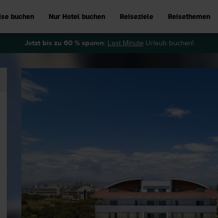
ise buchen
Nur Hotel buchen
Reiseziele
Reisethemen
Jetzt bis zu 60 % sparen
:
Last Minute
Urlaub buchen!