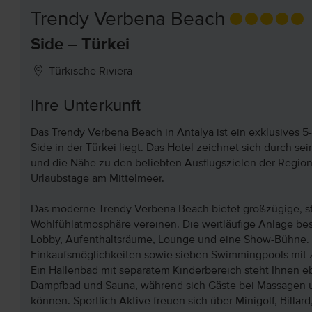
Trendy Verbena Beach
Side – Türkei
Türkische Riviera
Ihre Unterkunft
Das Trendy Verbena Beach in Antalya ist ein exklusives 5-
Side in der Türkei liegt. Das Hotel zeichnet sich durch 
und die Nähe zu den beliebten Ausflugszielen der Region
Urlaubstage am Mittelmeer.
Das moderne Trendy Verbena Beach bietet großzügige, sti
Wohlfühlatmosphäre vereinen. Die weitläufige Anlage best
Lobby, Aufenthaltsräume, Lounge und eine Show-Bühne. F
Einkaufsmöglichkeiten sowie sieben Swimmingpools mit 
Ein Hallenbad mit separatem Kinderbereich steht Ihnen eb
Dampfbad und Sauna, während sich Gäste bei Massagen
können. Sportlich Aktive freuen sich über Minigolf, Billar