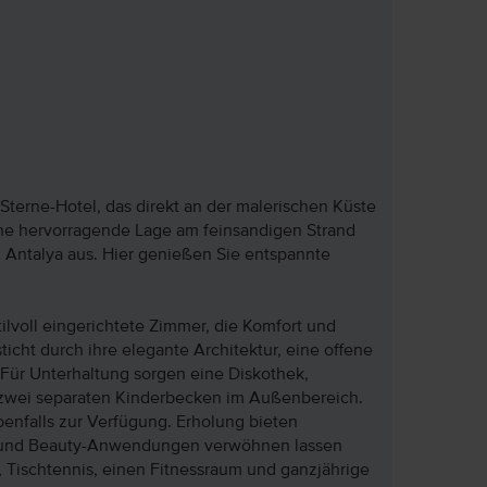
Sterne-Hotel, das direkt an der malerischen Küste
seine hervorragende Lage am feinsandigen Strand
 Antalya aus. Hier genießen Sie entspannte
lvoll eingerichtete Zimmer, die Komfort und
icht durch ihre elegante Architektur, eine offene
ür Unterhaltung sorgen eine Diskothek,
zwei separaten Kinderbecken im Außenbereich.
enfalls zur Verfügung. Erholung bieten
 und Beauty-Anwendungen verwöhnen lassen
d, Tischtennis, einen Fitnessraum und ganzjährige