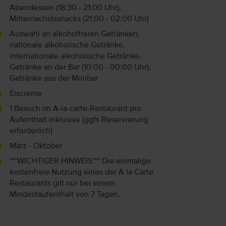
Abendessen (18:30 - 21:00 Uhr),
Mitternachstssnacks (21:00 - 02:00 Uhr)
Auswahl an alkoholfreien Getränken,
nationale alkoholische Getränke,
internationale alkoholische Getränke,
Getränke an der Bar (10:00 - 00:00 Uhr),
Getränke aus der Minibar
Eiscreme
1 Besuch im A-la-carte-Restaurant pro
Aufenthalt inklusive (ggfs Reservierung
erforderlich)
März - Oktober
***WICHTIGER HINWEIS*** Die einmalige
kostenfreie Nutzung eines der A la Carte
Restaurants gilt nur bei einem
Mindestaufenthalt von 7 Tagen.