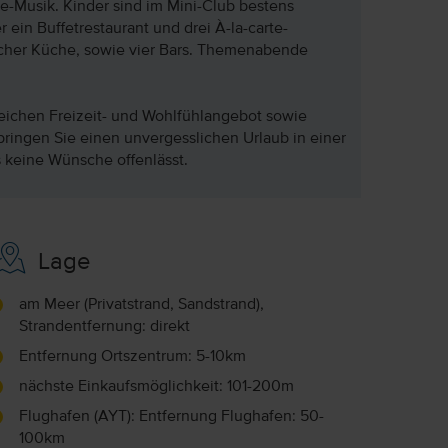
-Musik. Kinder sind im Mini-Club bestens
r ein Buffetrestaurant und drei À-la-carte-
ischer Küche, sowie vier Bars. Themenabende
ichen Freizeit- und Wohlfühlangebot sowie
bringen Sie einen unvergesslichen Urlaub in einer
s keine Wünsche offenlässt.
Lage
am Meer (Privatstrand, Sandstrand),
Strandentfernung: direkt
Entfernung Ortszentrum: 5-10km
nächste Einkaufsmöglichkeit: 101-200m
Flughafen (AYT): Entfernung Flughafen: 50-
100km