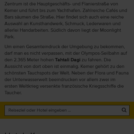
Zentrum ist die Hauptgeschäfts- und Flanierstraße von
Kemer und führt bis zum Yachthafen. Zahlreiche Cafés und
Bars säumen die Straße. Hier findet sich auch eine reiche
Auswahl an Kunsthandwerk, Schmuck, Lederwaren und
allerlei Handarbeiten. Südlich davon liegt der Moonlight
Park.
Um einen Gesamteindruck der Umgebung zu bekommen,
darf man es nicht verpassen, mit der Olympos-Seilbahn auf
den 2.365 Meter hohen
Tahtali Dagi
zu fahren. Die
Aussicht von dort oben ist einmalig. Kemer gehört zu den
schönsten Tauchspots der Welt. Neben der Flora und Fauna
der Unterwasserwelt beeindrucken vor allem zwei im
ersten Weltkrieg versenkte französische Kriegsschiffe die
Taucher.