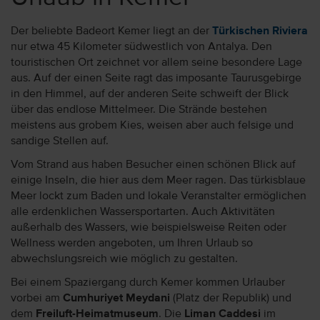
Der beliebte Badeort Kemer liegt an der
Türkischen Riviera
nur etwa 45 Kilometer südwestlich von Antalya. Den
touristischen Ort zeichnet vor allem seine besondere Lage
aus. Auf der einen Seite ragt das imposante Taurusgebirge
in den Himmel, auf der anderen Seite schweift der Blick
über das endlose Mittelmeer. Die Strände bestehen
meistens aus grobem Kies, weisen aber auch felsige und
sandige Stellen auf.
Vom Strand aus haben Besucher einen schönen Blick auf
einige Inseln, die hier aus dem Meer ragen. Das türkisblaue
Meer lockt zum Baden und lokale Veranstalter ermöglichen
alle erdenklichen Wassersportarten. Auch Aktivitäten
außerhalb des Wassers, wie beispielsweise Reiten oder
Wellness werden angeboten, um Ihren Urlaub so
abwechslungsreich wie möglich zu gestalten.
Bei einem Spaziergang durch Kemer kommen Urlauber
vorbei am
Cumhuriyet Meydani
(Platz der Republik) und
dem
Freiluft-Heimatmuseum
. Die
Liman Caddesi
im