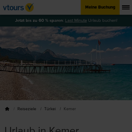
Meine Buchung
Jetzt bis zu 60 % sparen
:
Last Minute
Urlaub buchen!
Reiseziele
Türkei
Kemer
Urlaub in Kemer