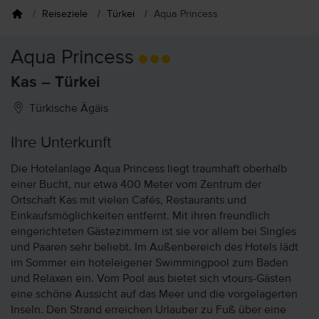
Reiseziele
Türkei
Aqua Princess
Aqua Princess
Kas – Türkei
Türkische Ägäis
Ihre Unterkunft
Die Hotelanlage Aqua Princess liegt traumhaft oberhalb
einer Bucht, nur etwa 400 Meter vom Zentrum der
Ortschaft Kas mit vielen Cafés, Restaurants und
Einkaufsmöglichkeiten entfernt. Mit ihren freundlich
eingerichteten Gästezimmern ist sie vor allem bei Singles
und Paaren sehr beliebt. Im Außenbereich des Hotels lädt
im Sommer ein hoteleigener Swimmingpool zum Baden
und Relaxen ein. Vom Pool aus bietet sich vtours-Gästen
eine schöne Aussicht auf das Meer und die vorgelagerten
Inseln. Den Strand erreichen Urlauber zu Fuß über eine