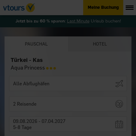
Meine Buchung
Jetzt bis zu 60 % sparen
:
Last Minute
Urlaub buchen!
PAUSCHAL
HOTEL
Türkei - Kas
Aqua Princess
2 Reisende
09.08.2026 - 07.04.2027
5-8 Tage