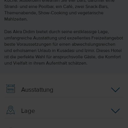
Küche. Außerdem erwarten Sie vier Bars, darunter eine
Strand- und eine Poolbar, ein Café, zwei Snack-Bars,
Themenabende, Show-Cooking und vegetarische
Mahlzeiten.
Das Akra Didim bietet durch seine erstklassige Lage,
umfangreiche Ausstattung und exzellentes Freizeitangebot
beste Voraussetzungen für einen abwechslungsreichen
und erholsamen Urlaub in Kusadasi und Izmir. Dieses Hotel
ist die perfekte Wahl für anspruchsvolle Gäste, die Komfort
und Vielfalt in ihrem Aufenthalt schätzen.
Ausstattung
Lage