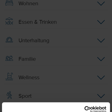
Wohnen
Essen & Trinken
Unterhaltung
Familie
Wellness
Sport