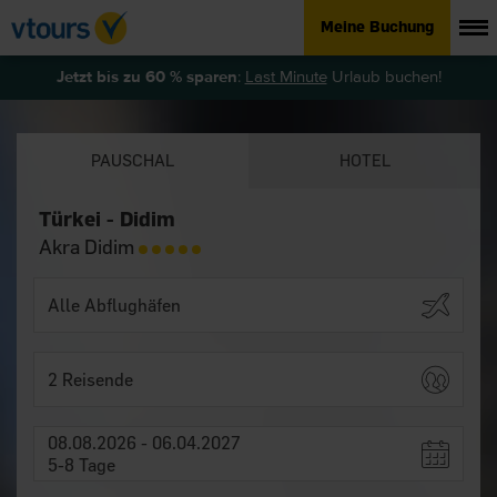
Meine Buchung
Jetzt bis zu 60 % sparen
:
Last Minute
Urlaub buchen!
PAUSCHAL
HOTEL
Türkei - Didim
Akra Didim
2 Reisende
08.08.2026 - 06.04.2027
5-8 Tage