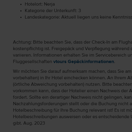
Hotelort: Nerja
Kategorie der Unterkunft: 3
Landeskategorie: Aktuell liegen uns keine Kenntnis
Achtung: Bitte beachten Sie, dass der Check-In am Flugh
kostenpflichtig ist. Freigepäck und Verpflegung während 
variieren. Informationen erhalten Sie im Servicebereich 
Fluggesellschaften
vtours Gepäckinformationen
.
Wir möchten Sie darauf aufmerksam machen, dass Sie am 
vorbehalten) in Ihr Hotel einchecken können. An Ihrem Ab
(örtliche Abweichung vorbehalten) nutzen. Bitte beachte
vorkommen kann, dass der Hotelier einen Nachweis der 
fordert. Sollte ein derartiger Nachweis nicht gelingen, k
Nachzahlungsforderungen stellt oder die Buchung nicht akz
Hotelbeschreibung für Ihre Buchung relevant ist! Es ist mög
Hotelbeschreibungen ausweisen oder es entscheidende 
gibt. Aug. 2023