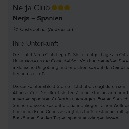
Nerja Club
Nerja – Spanien
Costa del Sol (Andalusien)
Ihre Unterkunft
Das Hotel Nerja Club begrüßt Sie in ruhiger Lage am Orts
Urlaubsorte an der Costa del Sol. Von hier genießen Sie e
malerische Umgebung und erreichen sowohl den Sandstra
bequem zu Fuß.
Dieses komfortable 3-Sterne-Hotel überzeugt durch sein
Atmosphäre. Die klimatisierten Zimmer sind ansprechend e
einen entspannten Aufenthalt benötigen. Freuen Sie sic
Sonnenterrasse, kostenfreie Sonnenliegen, einen Wellness
Für kulinarische Genüsse sorgt das Buffetrestaurant mit s
Bar können Sie den Tag entspannt ausklingen lassen.