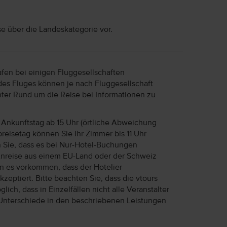
se über die Landeskategorie vor.
afen bei einigen Fluggesellschaften
des Fluges können je nach Fluggesellschaft
unter Rund um die Reise bei Informationen zu
Ankunftstag ab 15 Uhr (örtliche Abweichung
reisetag können Sie Ihr Zimmer bis 11 Uhr
n Sie, dass es bei Nur-Hotel-Buchungen
Anreise aus einem EU-Land oder der Schweiz
ann es vorkommen, dass der Hotelier
eptiert. Bitte beachten Sie, dass die vtours
lich, dass in Einzelfällen nicht alle Veranstalter
Unterschiede in den beschriebenen Leistungen