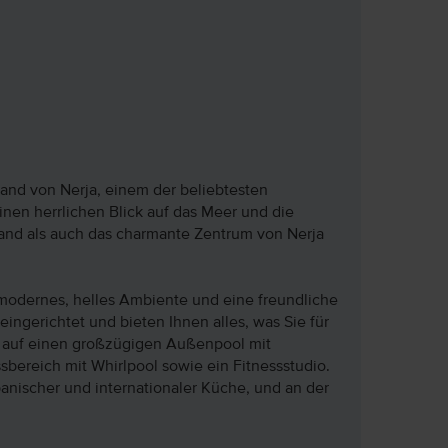
rand von Nerja, einem der beliebtesten
inen herrlichen Blick auf das Meer und die
nd als auch das charmante Zentrum von Nerja
 modernes, helles Ambiente und eine freundliche
ingerichtet und bieten Ihnen alles, was Sie für
h auf einen großzügigen Außenpool mit
bereich mit Whirlpool sowie ein Fitnessstudio.
panischer und internationaler Küche, und an der