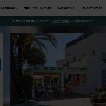
ise buchen
Nur Hotel buchen
Reiseziele
Reisethemen
Jetzt bis zu 60 % sparen
:
Last Minute
Urlaub buchen!