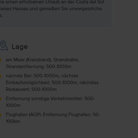
 die einen erholsamen Urlaub an der Costa del Sol
dieses Hauses und genießen Sie unvergessliche
s.
Lage
am Meer (Kiesstrand), Strandnähe,
Strandentfernung: 500-1000m
nächste Bar: 500-1000m, nächste
Einkaufsmöglichkeit: 500-1000m, nächstes
Restaurant: 500-1000m
Entfernung sonstige Verkehrsmittel: 500-
1000m
Flughafen (AGP): Entfernung Flughafen: 50-
100km