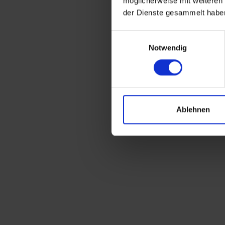
möglicherweise mit weiteren
der Dienste gesammelt habe
Einwilligungsauswahl
Notwendig
Ablehnen