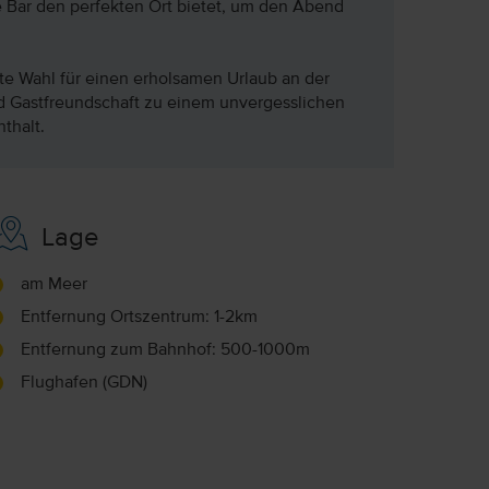
e Bar den perfekten Ort bietet, um den Abend
kte Wahl für einen erholsamen Urlaub an der
nd Gastfreundschaft zu einem unvergesslichen
thalt.
Lage
am Meer
Entfernung Ortszentrum: 1-2km
Entfernung zum Bahnhof: 500-1000m
Flughafen (GDN)