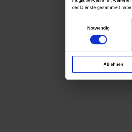
möglicherweise mit weiteren
der Dienste gesammelt habe
Einwilligungsauswahl
Notwendig
Ablehnen