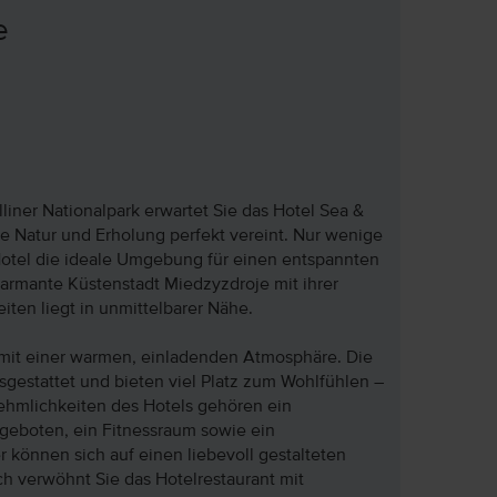
e
iner Nationalpark erwartet Sie das Hotel Sea &
ie Natur und Erholung perfekt vereint. Nur wenige
 Hotel die ideale Umgebung für einen entspannten
armante Küstenstadt Miedzyzdroje mit ihrer
ten liegt in unmittelbarer Nähe.
 mit einer warmen, einladenden Atmosphäre. Die
gestattet und bieten viel Platz zum Wohlfühlen –
nehmlichkeiten des Hotels gehören ein
geboten, ein Fitnessraum sowie ein
 können sich auf einen liebevoll gestalteten
ch verwöhnt Sie das Hotelrestaurant mit