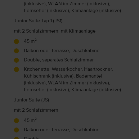
(inklusive), WLAN im Zimmer (inklusive),
Fernseher (inklusive), Klimaanlage (inklusive)
Junior Suite Typ 1 (JS1)
mit 2 Schlafzimmern; mit Klimaanlage
45 m²
Balkon oder Terrasse, Duschkabine
Double, separates Schlafzimmer
Kitchenette, Wasserkocher, Haartrockner,
Kühlschrank (inklusive), Bademantel
(inklusive), WLAN im Zimmer (inklusive),
Fernseher (inklusive), Klimaanlage (inklusive)
Junior Suite (JS)
mit 2 Schlafzimmern
45 m²
Balkon oder Terrasse, Duschkabine