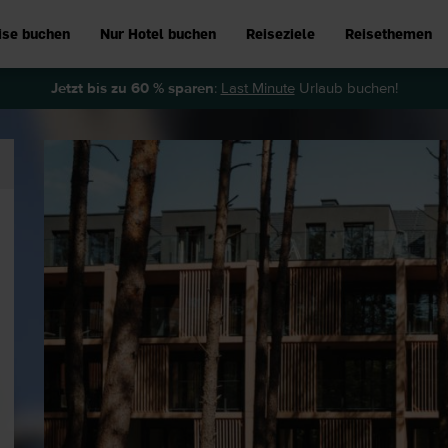
ise buchen
Nur Hotel buchen
Reiseziele
Reisethemen
Jetzt bis zu 60 % sparen
:
Last Minute
Urlaub buchen!