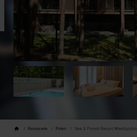
Reiseziele
Polen
Sea & Forest Resort Miedzyzdro