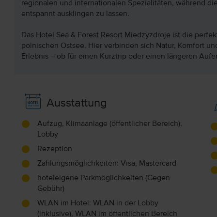
regionalen und internationalen Spezialitäten, während di
entspannt ausklingen zu lassen.
Das Hotel Sea & Forest Resort Miedzyzdroje ist die perfe
polnischen Ostsee. Hier verbinden sich Natur, Komfort u
Erlebnis – ob für einen Kurztrip oder einen längeren Aufen
Ausstattung
Aufzug, Klimaanlage (öffentlicher Bereich),
Lobby
Rezeption
Zahlungsmöglichkeiten: Visa, Mastercard
hoteleigene Parkmöglichkeiten (Gegen
Gebühr)
WLAN im Hotel: WLAN in der Lobby
(inklusive), WLAN im öffentlichen Bereich