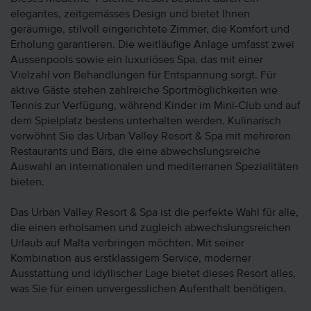
elegantes, zeitgemässes Design und bietet Ihnen
geräumige, stilvoll eingerichtete Zimmer, die Komfort und
Erholung garantieren. Die weitläufige Anlage umfasst zwei
Aussenpools sowie ein luxuriöses Spa, das mit einer
Vielzahl von Behandlungen für Entspannung sorgt. Für
aktive Gäste stehen zahlreiche Sportmöglichkeiten wie
Tennis zur Verfügung, während Kinder im Mini-Club und auf
dem Spielplatz bestens unterhalten werden. Kulinarisch
verwöhnt Sie das Urban Valley Resort & Spa mit mehreren
Restaurants und Bars, die eine abwechslungsreiche
Auswahl an internationalen und mediterranen Spezialitäten
bieten.
Das Urban Valley Resort & Spa ist die perfekte Wahl für alle,
die einen erholsamen und zugleich abwechslungsreichen
Urlaub auf Malta verbringen möchten. Mit seiner
Kombination aus erstklassigem Service, moderner
Ausstattung und idyllischer Lage bietet dieses Resort alles,
was Sie für einen unvergesslichen Aufenthalt benötigen.