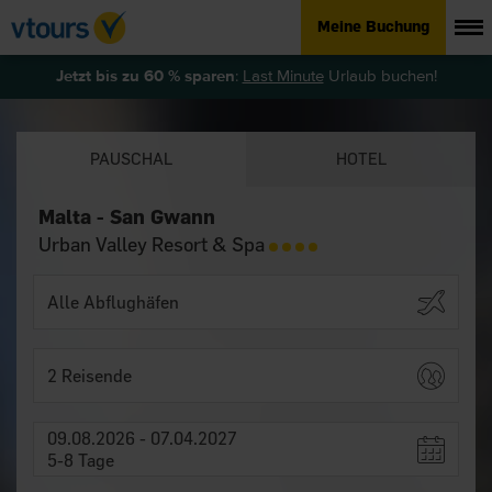
Meine Buchung
Jetzt bis zu 60 % sparen
:
Last Minute
Urlaub buchen!
PAUSCHAL
HOTEL
Malta - San Gwann
Urban Valley Resort & Spa
2 Reisende
09.08.2026 - 07.04.2027
5-8 Tage