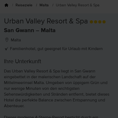
Reiseziele
Malta
Urban Valley Resort & Spa
Urban Valley Resort & Spa
San Gwann – Malta
Malta
Familienhotel, gut geeignet für Urlaub mit Kindern
Ihre Unterkunft
Das Urban Valley Resort & Spa liegt in San Gwann
eingebettet in der malerischen Landschaft auf der
Mittelmeerinsel Malta. Umgeben von üppigem Grün und
nur wenige Minuten von den wichtigsten
Sehenswürdigkeiten und Stränden entfernt, bietet dieses
Hotel die perfekte Balance zwischen Entspannung und
Abenteuer.
Dieses moderne 4-Sterne-Resort besticht durch ein