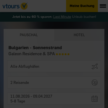
Meine Buchung
Jetzt bis zu 60 % sparen
:
Last Minute
Urlaub buchen!
PAUSCHAL
HOTEL
Bulgarien - Sonnenstrand
Galeon Residence & SPA
2 Reisende
11.08.2026 - 09.04.2027
5-8 Tage