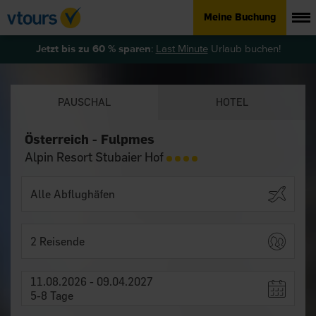
Meine Buchung
Jetzt bis zu 60 % sparen
:
Last Minute
Urlaub buchen!
PAUSCHAL
HOTEL
Österreich - Fulpmes
Alpin Resort Stubaier Hof
2 Reisende
11.08.2026 - 09.04.2027
5-8 Tage