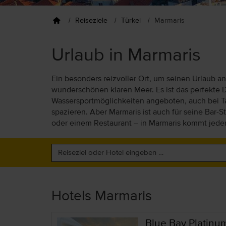
Reiseziele
Türkei
Marmaris
Urlaub in Marmaris
Ein besonders reizvoller Ort, um seinen Urlaub a
wunderschönen klaren Meer. Es ist das perfekte 
Wassersportmöglichkeiten angeboten, auch bei Tau
spazieren. Aber Marmaris ist auch für seine Bar-S
oder einem Restaurant – in Marmaris kommt jeder
Hotels Marmaris
Blue Bay Platinu