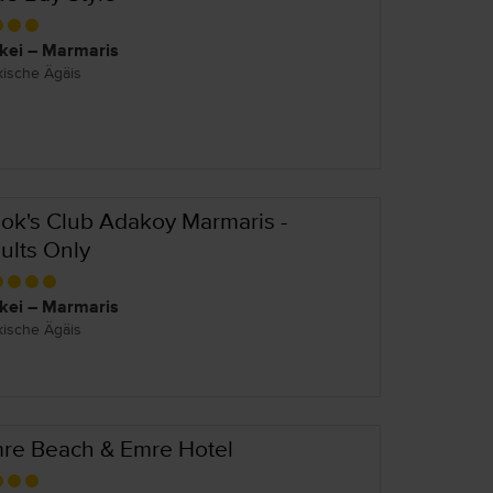
kei – Marmaris
kische Ägäis
ok's Club Adakoy Marmaris -
ults Only
kei – Marmaris
kische Ägäis
re Beach & Emre Hotel