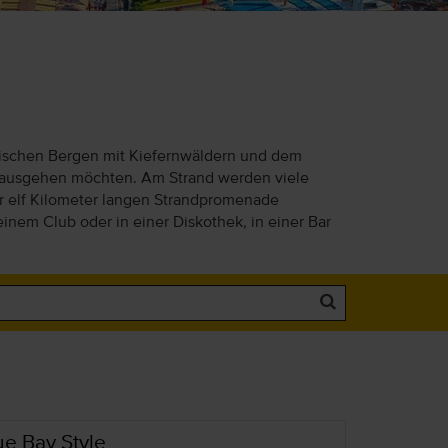
wischen Bergen mit Kiefernwäldern und dem
ds ausgehen möchten. Am Strand werden viele
er elf Kilometer langen Strandpromenade
einem Club oder in einer Diskothek, in einer Bar
ue Bay Style