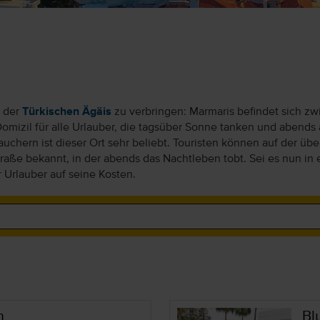
n der
Türkischen Ägäis
zu verbringen: Marmaris befindet sich z
Domizil für alle Urlauber, die tagsüber Sonne tanken und aben
chern ist dieser Ort sehr beliebt. Touristen können auf der üb
traße bekannt, in der abends das Nachtleben tobt. Sei es nun in 
 Urlauber auf seine Kosten.
m
Bl