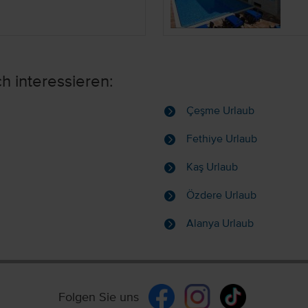
h interessieren:
Çeşme Urlaub
Fethiye Urlaub
Kaş Urlaub
Özdere Urlaub
Alanya Urlaub
Folgen Sie uns