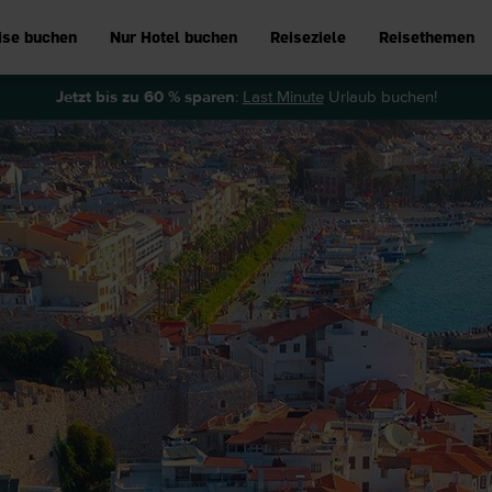
ise buchen
Nur Hotel buchen
Reiseziele
Reisethemen
Jetzt bis zu 60 % sparen
:
Last Minute
Urlaub buchen!