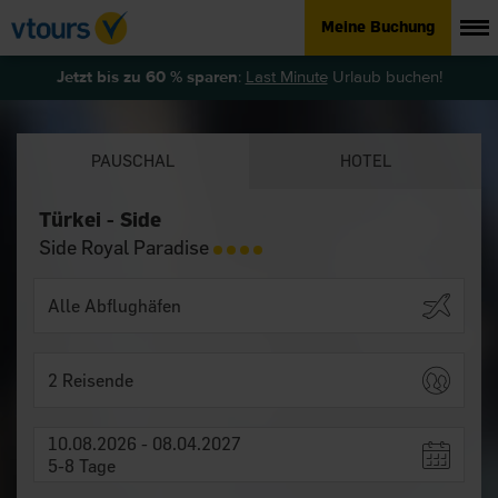
Meine Buchung
Jetzt bis zu 60 % sparen
:
Last Minute
Urlaub buchen!
PAUSCHAL
HOTEL
Türkei - Side
Side Royal Paradise
2 Reisende
10.08.2026 - 08.04.2027
5-8 Tage