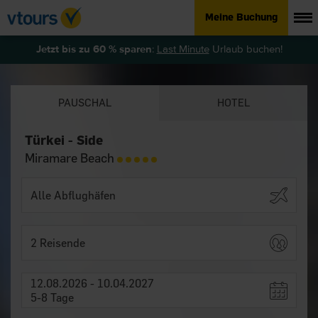
Meine Buchung
Jetzt bis zu 60 % sparen
:
Last Minute
Urlaub buchen!
PAUSCHAL
HOTEL
Türkei - Side
Miramare Beach
2 Reisende
12.08.2026 - 10.04.2027
5-8 Tage