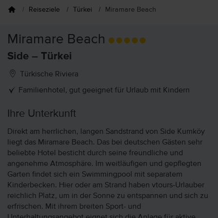
Reiseziele
Türkei
Miramare Beach
Miramare Beach
Side – Türkei
Türkische Riviera
Familienhotel, gut geeignet für Urlaub mit Kindern
Ihre Unterkunft
Direkt am herrlichen, langen Sandstrand von Side Kumköy
liegt das Miramare Beach. Das bei deutschen Gästen sehr
beliebte Hotel besticht durch seine freundliche und
angenehme Atmosphäre. Im weitläufigen und gepflegten
Garten findet sich ein Swimmingpool mit separatem
Kinderbecken. Hier oder am Strand haben vtours-Urlauber
reichlich Platz, um in der Sonne zu entspannen und sich zu
erfrischen. Mit ihrem breiten Sport- und
Unterhaltungsangebot eignet sich die Anlage für aktive