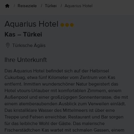
Reiseziele
Türkei
Aquarius Hotel
Aquarius Hotel
Kas – Türkei
Türkische Ägäis
Ihre Unterkunft
Das Aquarius Hotel befindet sich auf der Halbinsel
Cukurbag, etwa fünf Kilometer vom Zentrum von Kas
entfernt. Inmitten wunderschöner Natur begeistert das
Hotel vtours-Urlauber mit komfortablen Zimmern, einem
Außenpool und einer großzügigen Sonnenterrasse, die mit
einem atemberaubenden Ausblick zum Verweilen einlädt.
Das kristallklare Wasser des Mittelmeers ist über eine
Treppe und Felsen erreichbar. Restaurant und Bar sorgen
für das leibliche Wohl der Gäste. Das malerische
Fischerstädtchen Kas wartet mit schmalen Gassen, einem