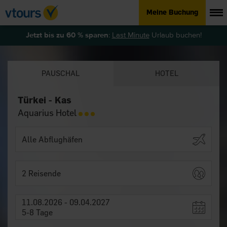
Meine Buchung
Jetzt bis zu 60 % sparen
:
Last Minute
Urlaub buchen!
PAUSCHAL
HOTEL
Türkei - Kas
Aquarius Hotel
2 Reisende
11.08.2026 - 09.04.2027
5-8 Tage