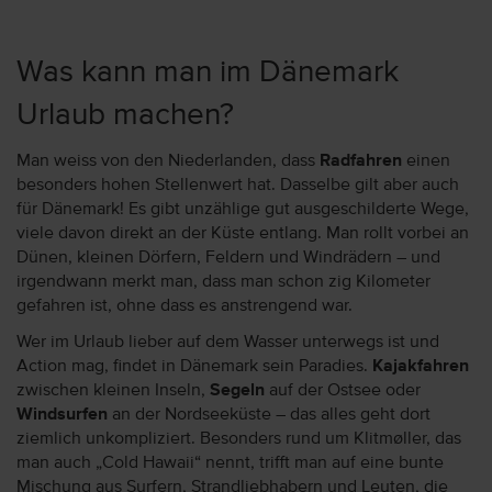
Was kann man im Dänemark
Urlaub machen?
Man weiss von den Niederlanden, dass
Radfahren
einen
besonders hohen Stellenwert hat. Dasselbe gilt aber auch
für Dänemark! Es gibt unzählige gut ausgeschilderte Wege,
viele davon direkt an der Küste entlang. Man rollt vorbei an
Dünen, kleinen Dörfern, Feldern und Windrädern – und
irgendwann merkt man, dass man schon zig Kilometer
gefahren ist, ohne dass es anstrengend war.
Wer im Urlaub lieber auf dem Wasser unterwegs ist und
Action mag, findet in Dänemark sein Paradies.
Kajakfahren
zwischen kleinen Inseln,
Segeln
auf der Ostsee oder
Windsurfen
an der Nordseeküste – das alles geht dort
ziemlich unkompliziert. Besonders rund um Klitmøller, das
man auch „Cold Hawaii“ nennt, trifft man auf eine bunte
Mischung aus Surfern, Strandliebhabern und Leuten, die