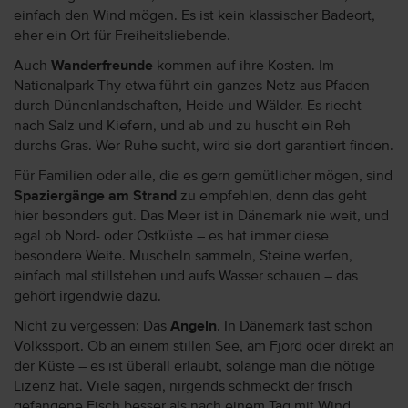
einfach den Wind mögen. Es ist kein klassischer Badeort,
eher ein Ort für Freiheitsliebende.
Auch
Wanderfreunde
kommen auf ihre Kosten. Im
Nationalpark Thy etwa führt ein ganzes Netz aus Pfaden
durch Dünenlandschaften, Heide und Wälder. Es riecht
nach Salz und Kiefern, und ab und zu huscht ein Reh
durchs Gras. Wer Ruhe sucht, wird sie dort garantiert finden.
Für Familien oder alle, die es gern gemütlicher mögen, sind
Spaziergänge am Strand
zu empfehlen, denn das geht
hier besonders gut. Das Meer ist in Dänemark nie weit, und
egal ob Nord- oder Ostküste – es hat immer diese
besondere Weite. Muscheln sammeln, Steine werfen,
einfach mal stillstehen und aufs Wasser schauen – das
gehört irgendwie dazu.
Nicht zu vergessen: Das
Angeln
. In Dänemark fast schon
Volkssport. Ob an einem stillen See, am Fjord oder direkt an
der Küste – es ist überall erlaubt, solange man die nötige
Lizenz hat. Viele sagen, nirgends schmeckt der frisch
gefangene Fisch besser als nach einem Tag mit Wind,