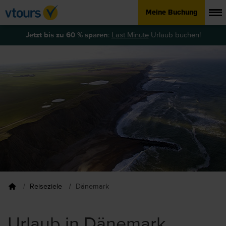
Meine Buchung
Jetzt bis zu 60 % sparen
:
Last Minute
Urlaub buchen!
Reiseziele
Dänemark
Urlaub in Dänemark