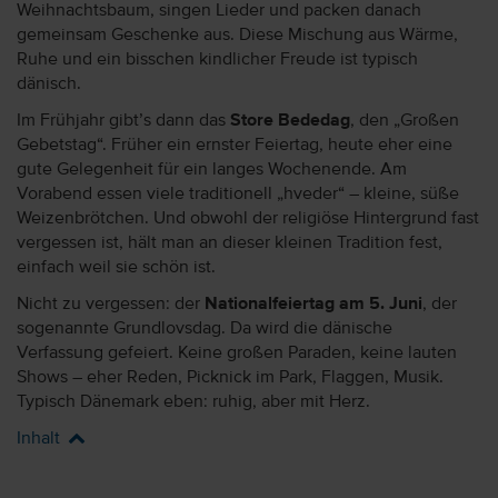
Weihnachtsbaum, singen Lieder und packen danach
gemeinsam Geschenke aus. Diese Mischung aus Wärme,
Ruhe und ein bisschen kindlicher Freude ist typisch
dänisch.
Im Frühjahr gibt’s dann das
Store Bededag
, den „Großen
Gebetstag“. Früher ein ernster Feiertag, heute eher eine
gute Gelegenheit für ein langes Wochenende. Am
Vorabend essen viele traditionell „hveder“ – kleine, süße
Weizenbrötchen. Und obwohl der religiöse Hintergrund fast
vergessen ist, hält man an dieser kleinen Tradition fest,
einfach weil sie schön ist.
Nicht zu vergessen: der
Nationalfeiertag am 5. Juni
, der
sogenannte Grundlovsdag. Da wird die dänische
Verfassung gefeiert. Keine großen Paraden, keine lauten
Shows – eher Reden, Picknick im Park, Flaggen, Musik.
Typisch Dänemark eben: ruhig, aber mit Herz.
Inhalt