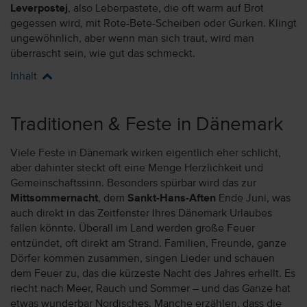
Leverpostej
, also Leberpastete, die oft warm auf Brot
gegessen wird, mit Rote-Bete-Scheiben oder Gurken. Klingt
ungewöhnlich, aber wenn man sich traut, wird man
überrascht sein, wie gut das schmeckt.
Inhalt
Traditionen & Feste in Dänemark
Viele Feste in Dänemark wirken eigentlich eher schlicht,
aber dahinter steckt oft eine Menge Herzlichkeit und
Gemeinschaftssinn. Besonders spürbar wird das zur
Mittsommernacht
, dem
Sankt-Hans-Aften
Ende Juni, was
auch direkt in das Zeitfenster Ihres Dänemark Urlaubes
fallen könnte. Überall im Land werden große Feuer
entzündet, oft direkt am Strand. Familien, Freunde, ganze
Dörfer kommen zusammen, singen Lieder und schauen
dem Feuer zu, das die kürzeste Nacht des Jahres erhellt. Es
riecht nach Meer, Rauch und Sommer – und das Ganze hat
etwas wunderbar Nordisches. Manche erzählen, dass die