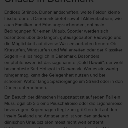
Endlose Strände, Dünenlandschaften, weite Felder, kleine
Fischerdörfer: Dänemark bietet sowohl Aktivurlaubern, wie
auch Familien und Erholungssuchenden, optimale
Bedingungen für einen Urlaub. Sportler werden sich
besonders über die langen, gutausgebauten Radwege und
die Möglichkeit auf diverse Wassersportarten freuen: Ob
Kitesurfen, Windsurfen und Wellenreiten oder der Klassiker
Segeln – alles möglich in Dänemark. Besonders
empfehlenswert ist das sogenannte „Cold Hawaii“, der wohl
bekannteste Surf Hotspot in Dänemark. Wer es ein wenig
ruhiger mag, kann die Gelegenheit nutzen und bei
schönem Wetter lange Spaziergänge am Strand oder in den
Dünen unternehmen.
Ein Besuch der dänischen Hauptstadt ist auf jeden Fall ein
Muss, egal ob Sie eine Pauschalreise oder die Eigenanreise
bevorzugen. Kopenhagen liegt zum größten Teil auf den
Inseln Seeland und Amager und ist von den anderen
dänischen Urlaubszielen meist nicht weit entfernt.