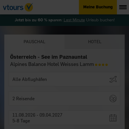
Meine Buchung
Jetzt bis zu 60 % sparen
:
Last Minute
Urlaub buchen!
PAUSCHAL
HOTEL
Österreich - See im Paznauntal
Alpines Balance Hotel Weisses Lamm
2 Reisende
11.08.2026 - 09.04.2027
5-8 Tage