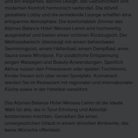
und ein elegantes, alpines Design, das Gemütlichkeit und
modernen Komfort harmonisch verbindet. Die stilvoll
gestaltete Lobby und die einladende Lounge schaffen eine
entspannte Atmosphäre. Die komfortablen Zimmer des
Alpines Balance Hotel Weisses Lamm sind hochwertig
ausgestattet und bieten einen schönen Rückzugsort. Der
Wellnessbereich überzeugt mit einem beheizbaren
Swimmingpool, einem Hallenbad, einem Dampfbad, einer
Sauna sowie Whirlpool. Für zusätzliche Entspannung
sorgen Massagen und Beauty-Anwendungen. Sportlich
Aktive nutzen den Fitnessraum oder spielen Tischtennis.
Kinder freuen sich über einen Spielplatz. Kulinarisch
werden Sie im Restaurant mit regionaler und internationaler
Küche sowie in der Hotelbar verwöhnt.
Das Alpines Balance Hotel Weisses Lamm ist die ideale
Wahl für alle, die in Tyrol Erholung und Aktivität
kombinieren möchten. Genießen Sie einen
unvergesslichen Urlaub in einem stilvollen Ambiente, das
keine Wünsche offenlässt.