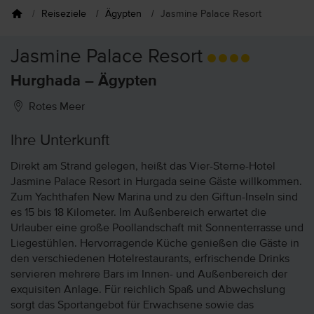
Reiseziele
Ägypten
Jasmine Palace Resort
Jasmine Palace Resort
Hurghada – Ägypten
Rotes Meer
Ihre Unterkunft
Direkt am Strand gelegen, heißt das Vier-Sterne-Hotel
Jasmine Palace Resort in Hurgada seine Gäste willkommen.
Zum Yachthafen New Marina und zu den Giftun-Inseln sind
es 15 bis 18 Kilometer. Im Außenbereich erwartet die
Urlauber eine große Poollandschaft mit Sonnenterrasse und
Liegestühlen. Hervorragende Küche genießen die Gäste in
den verschiedenen Hotelrestaurants, erfrischende Drinks
servieren mehrere Bars im Innen- und Außenbereich der
exquisiten Anlage. Für reichlich Spaß und Abwechslung
sorgt das Sportangebot für Erwachsene sowie das