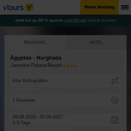
Meine Buchung
Jetzt bis zu 60 % sparen
:
Last Minute
Urlaub buchen!
PAUSCHAL
HOTEL
Ägypten - Hurghada
Jasmine Palace Resort
2 Reisende
09.08.2026 - 07.04.2027
5-8 Tage