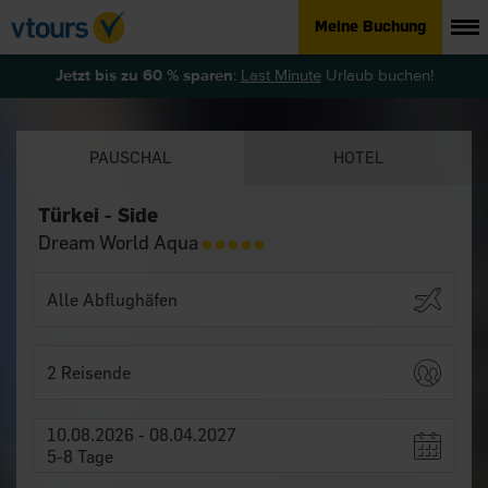
Meine Buchung
Jetzt bis zu 60 % sparen
:
Last Minute
Urlaub buchen!
PAUSCHAL
HOTEL
Türkei - Side
Dream World Aqua
2 Reisende
10.08.2026 - 08.04.2027
5-8 Tage