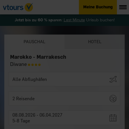
Meine Buchung
Jetzt bis zu 60 % sparen
:
Last Minute
Urlaub buchen!
PAUSCHAL
HOTEL
Marokko - Marrakesch
Diwane
2 Reisende
08.08.2026 - 06.04.2027
5-8 Tage