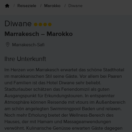
Reiseziele
Marokko
Diwane
Diwane
Marrakesch – Marokko
Marrakesch-Safi
Ihre Unterkunft
Im Herzen von Marrakesch erwartet das schöne Stadthotel
im marokkanischen Stil seine Gäste. Vor allem bei Paaren
und Familien ist das Hotel Diwane sehr beliebt.
Stadturlauber schätzen das Feriendomizil als guten
Ausgangspunkt für Erkundungstouren. In entspannter
Atmosphäre können Reisende mit vtours im Außenbereich
am schön angelegten Swimmingpool Baden und relaxen.
Noch mehr Erholung bietet der Wellness-Bereich des
Hauses, der mit Hamam und Massageanwendungen
verwöhnt. Kulinarische Genüsse erwarten Gäste dagegen