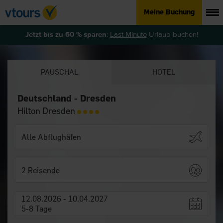
Meine Buchung
Jetzt bis zu 60 % sparen
:
Last Minute
Urlaub buchen!
PAUSCHAL
HOTEL
Deutschland - Dresden
Hilton Dresden
2 Reisende
12.08.2026 - 10.04.2027
5-8 Tage