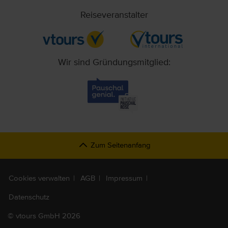
Reiseveranstalter
Wir sind Gründungsmitglied:
Zum Seitenanfang
Cookies verwalten
AGB
Impressum
Datenschutz
©
vtours GmbH 2026