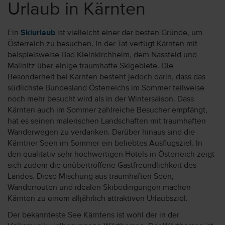
Urlaub in Kärnten
Ein
Skiurlaub
ist vielleicht einer der besten Gründe, um
Österreich zu besuchen. In der Tat verfügt Kärnten mit
beispielsweise Bad Kleinkirchheim, dem Nassfeld und
Mallnitz über einige traumhafte Skigebiete. Die
Besonderheit bei Kärnten besteht jedoch darin, dass das
südlichste Bundesland Österreichs im Sommer teilweise
noch mehr besucht wird als in der Wintersaison. Dass
Kärnten auch im Sommer zahlreiche Besucher empfängt,
hat es seinen malerischen Landschaften mit traumhaften
Wanderwegen zu verdanken. Darüber hinaus sind die
Kärntner Seen im Sommer ein beliebtes Ausflugsziel. In
den qualitativ sehr hochwertigen Hotels in Österreich zeigt
sich zudem die unübertroffene Gastfreundlichkeit des
Landes. Diese Mischung aus traumhaften Seen,
Wanderrouten und idealen Skibedingungen machen
Kärnten zu einem alljährlich attraktiven Urlaubsziel.
Der bekannteste See Kärntens ist wohl der in der