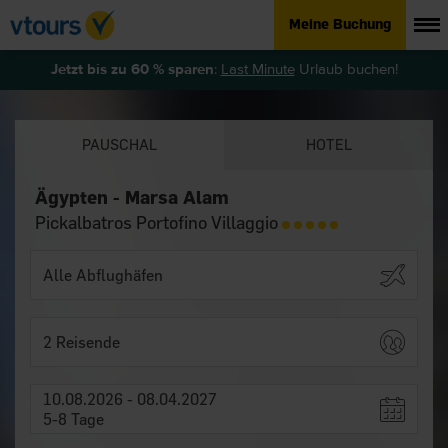
Meine Buchung
Jetzt bis zu 60 % sparen
:
Last Minute
Urlaub buchen!
PAUSCHAL
HOTEL
Ägypten - Marsa Alam
Pickalbatros Portofino Villaggio
2 Reisende
10.08.2026 - 08.04.2027
5-8 Tage