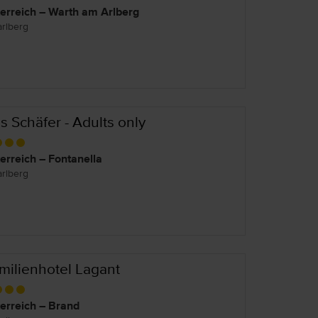
erreich – Warth am Arlberg
arlberg
s Schäfer - Adults only
erreich – Fontanella
arlberg
milienhotel Lagant
erreich – Brand