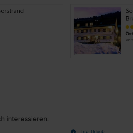
erstrand
So
Br
Öst
Vor
h interessieren:
Tirol Urlaub