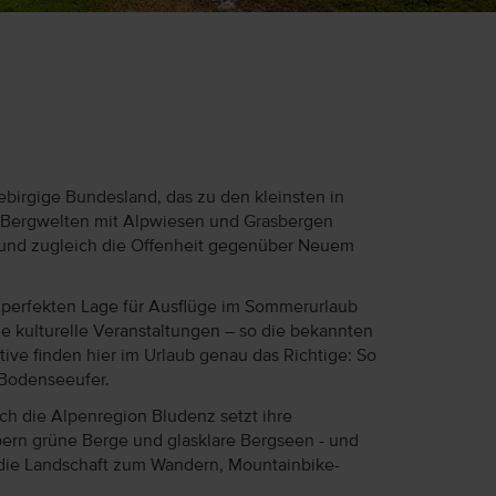
gebirgige Bundesland, das zu den kleinsten in
en Bergwelten mit Alpwiesen und Grasbergen
en und zugleich die Offenheit gegenüber Neuem
r perfekten Lage für Ausflüge im Sommerurlaub
e kulturelle Veranstaltungen – so die bekannten
ive finden hier im Urlaub genau das Richtige: So
 Bodenseeufer.
ch die Alpenregion Bludenz setzt ihre
ern grüne Berge und glasklare Bergseen - und
 die Landschaft zum Wandern, Mountainbike-