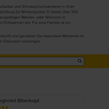
iurlauber und Schneeschuhwanderer in ihren
chburg für Wintersportler. Er bietet über 300
ausgiebigen Wander- oder Skitouren in
Entspannen ein. Für eine Familie ist ein
Unterkunft und genießen Sie besondere Momente im
 Österreich verbringen.
rghotel Biberkopf