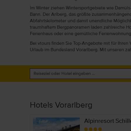
Im Winter ziehen Wintersportgebiete wie Damüls
Bann. Der Arlberg, das größte zusammenhängende S
Abfahrtskilometer und damit unendliche Möglichk
traumhaftem Bergpanoramen laden zahlreiche Hote
Ferienhaus oder eine gemütliche Ferienwohnung 
Bei vtours finden Sie Top-Angebote mit für Ihre
Urlaub im Bundesland Vorarlberg. Mit unseren z
Hotels Vorarlberg
Alpinresort Schil