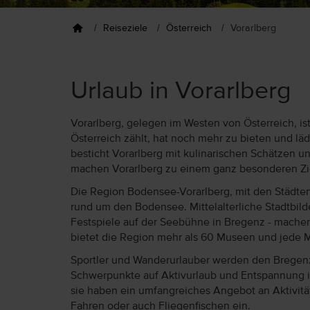
Reiseziele
Österreich
Vorarlberg
Urlaub in Vorarlberg
Vorarlberg, gelegen im Westen von Österreich, ist
Österreich zählt, hat noch mehr zu bieten und l
besticht Vorarlberg mit kulinarischen Schätzen 
machen Vorarlberg zu einem ganz besonderen Zie
Die Region Bodensee-Vorarlberg, mit den Städten
rund um den Bodensee. Mittelalterliche Stadtbil
Festspiele auf der Seebühne in Bregenz - machen 
bietet die Region mehr als 60 Museen und jede 
Sportler und Wanderurlauber werden den Bregenze
Schwerpunkte auf Aktivurlaub und Entspannung i
sie haben ein umfangreiches Angebot an Aktivitä
Fahren oder auch Fliegenfischen ein.