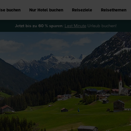
ise buchen
Nur Hotel buchen
Reiseziele
Reisethemen
Jetzt bis zu 60 % sparen
:
Last Minute
Urlaub buchen!