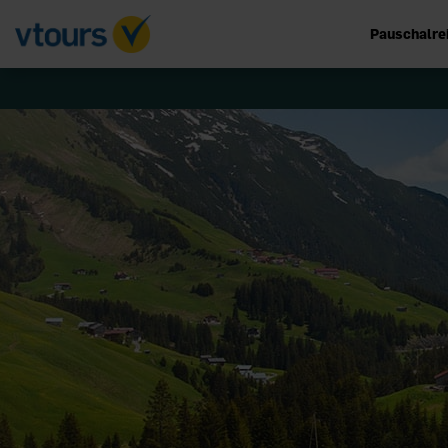
Pauschalre