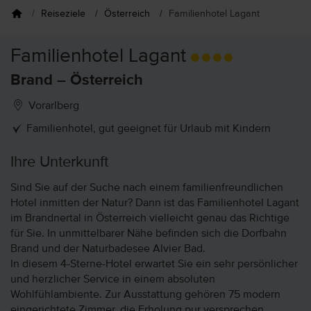
Reiseziele
Österreich
Familienhotel Lagant
Familienhotel Lagant
Brand – Österreich
Vorarlberg
Familienhotel, gut geeignet für Urlaub mit Kindern
Ihre Unterkunft
Sind Sie auf der Suche nach einem familienfreundlichen
Hotel inmitten der Natur? Dann ist das Familienhotel Lagant
im Brandnertal in Österreich vielleicht genau das Richtige
für Sie. In unmittelbarer Nähe befinden sich die Dorfbahn
Brand und der Naturbadesee Alvier Bad.
In diesem 4-Sterne-Hotel erwartet Sie ein sehr persönlicher
und herzlicher Service in einem absoluten
Wohlfühlambiente. Zur Ausstattung gehören 75 modern
eingerichtete Zimmer, die Erholung pur versprechen.