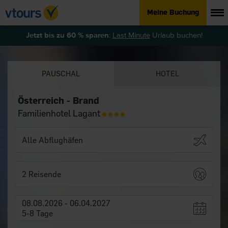
Meine Buchung
Jetzt bis zu 60 % sparen
:
Last Minute
Urlaub buchen!
PAUSCHAL
HOTEL
Österreich - Brand
Familienhotel Lagant
2 Reisende
08.08.2026 - 06.04.2027
5-8 Tage