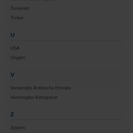
Tunesien
Türkei
U
USA
Ungarn
V
Vereinigte Arabische Emirate
Vereinigtes Königreich
Z
Zypern