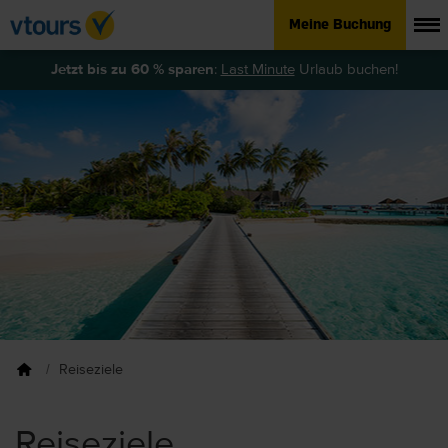
Meine Buchung
Jetzt bis zu 60 % sparen
:
Last Minute
Urlaub buchen!
Reiseziele
Reiseziele