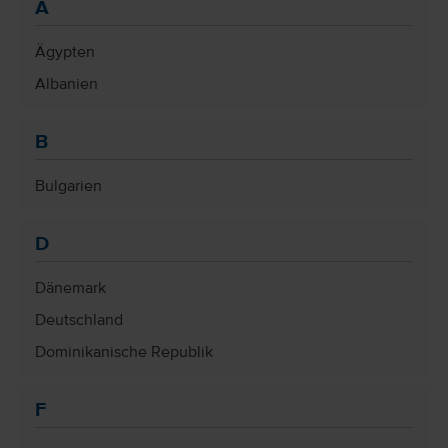
A
Ägypten
Albanien
B
Bulgarien
D
Dänemark
Deutschland
Dominikanische Republik
F