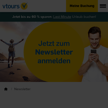
Meine Buchung
Jetzt bis zu 60 % sparen
:
Last Minute
Urlaub buchen!
Newsletter