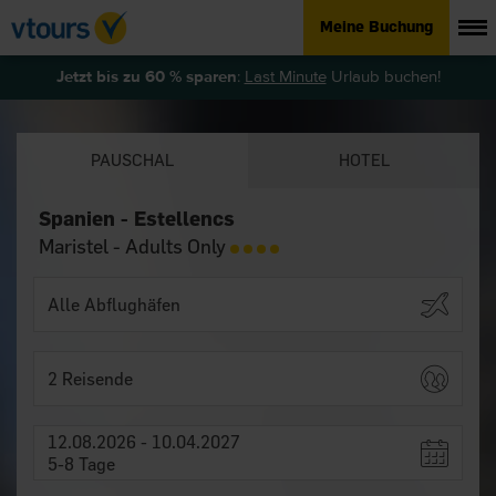
Meine Buchung
Jetzt bis zu 60 % sparen
:
Last Minute
Urlaub buchen!
PAUSCHAL
HOTEL
Spanien - Estellencs
Maristel - Adults Only
2 Reisende
12.08.2026 - 10.04.2027
5-8 Tage