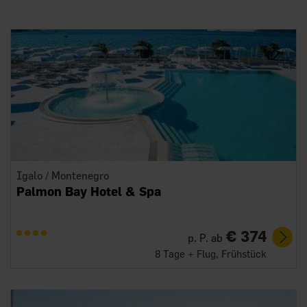
Igalo / Montenegro
Palmon Bay Hotel & Spa
€ 374
p. P. ab
8 Tage + Flug, Frühstück