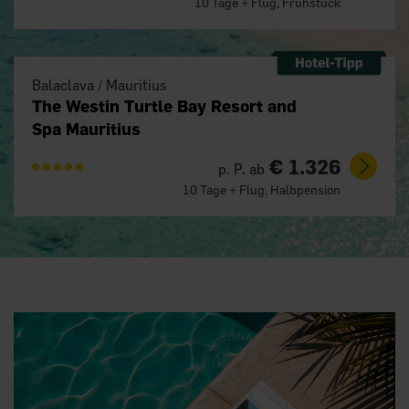
10 Tage + Flug, Frühstück
Balaclava / Mauritius
The Westin Turtle Bay Resort and
Spa Mauritius
€ 1.326
p. P. ab
10 Tage + Flug, Halbpension