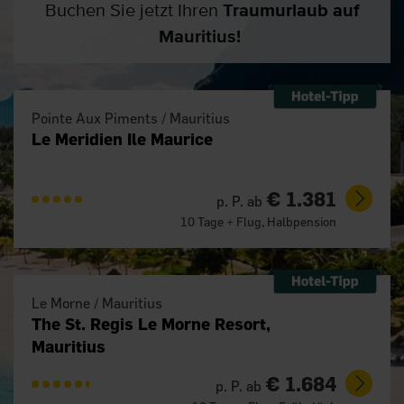
Buchen Sie jetzt Ihren
Traumurlaub auf
Mauritius!
Pointe Aux Piments / Mauritius
Le Meridien Ile Maurice
€ 1.381
p. P. ab
10 Tage + Flug, Halbpension
Le Morne / Mauritius
The St. Regis Le Morne Resort,
Mauritius
€ 1.684
p. P. ab