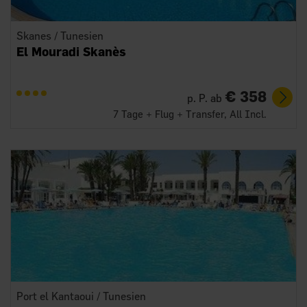
Skanes / Tunesien
El Mouradi Skanès
€ 358
p. P. ab
7 Tage + Flug + Transfer, All Incl.
Port el Kantaoui / Tunesien