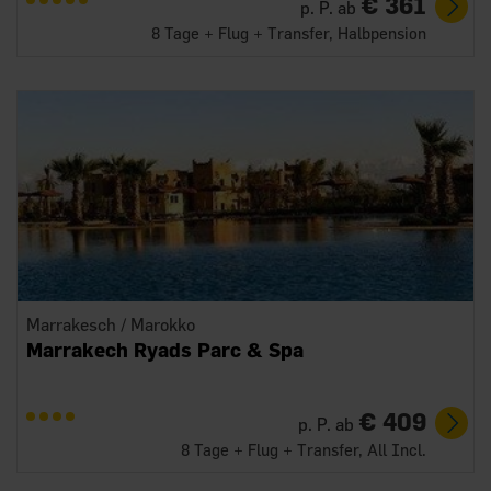
€ 361
p. P. ab
8 Tage + Flug + Transfer, Halbpension
Marrakesch / Marokko
Marrakech Ryads Parc & Spa
€ 409
p. P. ab
8 Tage + Flug + Transfer, All Incl.