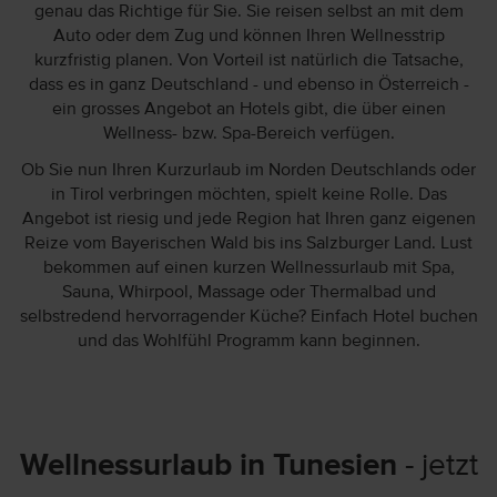
genau das Richtige für Sie. Sie reisen selbst an mit dem
Auto oder dem Zug und können Ihren Wellnesstrip
kurzfristig planen. Von Vorteil ist natürlich die Tatsache,
dass es in ganz Deutschland - und ebenso in Österreich -
ein grosses Angebot an Hotels gibt, die über einen
Wellness- bzw. Spa-Bereich verfügen.
Ob Sie nun Ihren Kurzurlaub im Norden Deutschlands oder
in Tirol verbringen möchten, spielt keine Rolle. Das
Angebot ist riesig und jede Region hat Ihren ganz eigenen
Reize vom Bayerischen Wald bis ins Salzburger Land. Lust
bekommen auf einen kurzen Wellnessurlaub mit Spa,
Sauna, Whirpool, Massage oder Thermalbad und
selbstredend hervorragender Küche? Einfach Hotel buchen
und das Wohlfühl Programm kann beginnen.
Wellnessurlaub in Tunesien
- jetzt