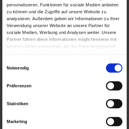
personalisieren, Funktionen für soziale Medien anbieten
zu können und die Zugriffe auf unsere Website zu
analysieren. Außerdem geben wir Informationen zu Ihrer
Verwendung unserer Website an unsere Partner für
soziale Medien, Werbung und Analysen weiter. Unsere
Partner führen diese Informationen möglicherweise mit
Djerba / Tunesien
weiteren Daten zusammen, die Sie ihnen bereitgestellt
Djerba Plaza Thalasso & Spa
haben oder die sie im Rahmen Ihrer Nutzung der Dienste
gesammelt haben.
Einwilligungsauswahl
€ 412
Notwendig
p. P. ab
7 Tage + Flug, Halbpension
Präferenzen
Statistiken
Marketing