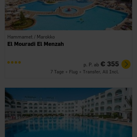
Hammamet / Marokko
El Mouradi El Menzah
€ 355
p. P. ab
7 Tage + Flug + Transfer, All Incl.