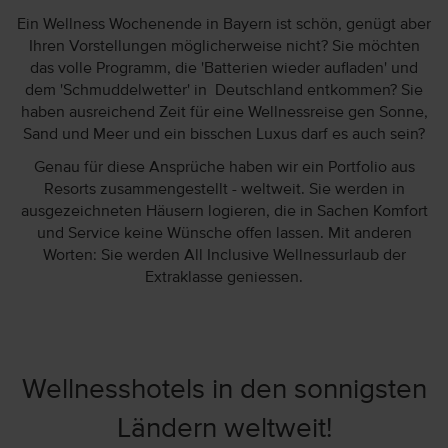
Ein Wellness Wochenende in Bayern ist schön, genügt aber
Ihren Vorstellungen möglicherweise nicht? Sie möchten
das volle Programm, die 'Batterien wieder aufladen' und
dem 'Schmuddelwetter' in Deutschland entkommen? Sie
haben ausreichend Zeit für eine Wellnessreise gen Sonne,
Sand und Meer und ein bisschen Luxus darf es auch sein?
Genau für diese Ansprüche haben wir ein Portfolio aus
Resorts zusammengestellt - weltweit. Sie werden in
ausgezeichneten Häusern logieren, die in Sachen Komfort
und Service keine Wünsche offen lassen. Mit anderen
Worten: Sie werden All Inclusive Wellnessurlaub der
Extraklasse geniessen.
Wellnesshotels in den sonnigsten
Ländern weltweit!