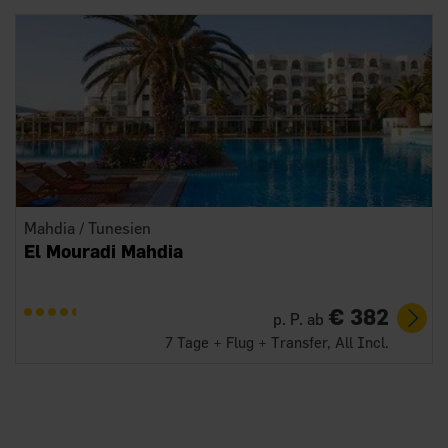
Mahdia / Tunesien
El Mouradi Mahdia
€ 382
p. P. ab
7 Tage + Flug + Transfer, All Incl.