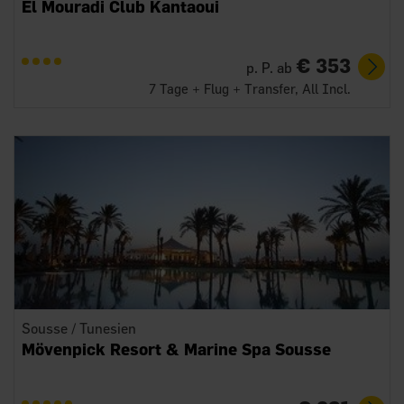
El Mouradi Club Kantaoui
€ 353
p. P. ab
7 Tage + Flug + Transfer, All Incl.
Sousse / Tunesien
Mövenpick Resort & Marine Spa Sousse