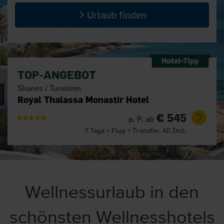
Urlaub finden
TOP-ANGEBOT
Skanes / Tunesien
Royal Thalassa Monastir Hotel
€ 545
p. P. ab
7 Tage + Flug + Transfer, All Incl.
Wellnessurlaub in den
schönsten Wellnesshotels