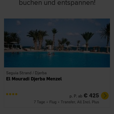
buchen und entspannen!
Seguia Strand / Djerba
El Mouradi Djerba Menzel
€ 425
p. P. ab
7 Tage + Flug + Transfer, All Incl. Plus