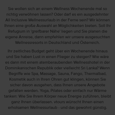
Sie wollen sich an einem Wellness Wochenende mal so
richtig verwöhnen lassen? Oder darf es ein ausgedehnter
All Inclusive Wellnessurlaub in der Ferne sein? Wir können
Ihnen eine große Auswahl an Möglichkeiten bieten. Soll Ihr
Refugium in 'greifbarer Nähe' liegen und Sie planen die
eigene Anreise, dann empfehlen wir unsere ausgesuchten
Wellnessresorts in Deutschland und Österreich.
Ihr zeitliches Budget geht über ein Wochenende hinaus
und Sie haben Lust in einen Flieger zu steigen? Wie wäre
es dann mit einem atemberaubenden Wellnesshotel in der
Dominikanischen Republik oder vielleicht Sri Lanka? Wenn
Begriffe wie Spa, Massage, Sauna, Fango, Thermalbad,
Kosmetik auch in Ihren Ohren gut klingen, können Sie
sicher davon ausgehen, dass Ihnen unsere Angebote
gefallen werden. Yoga, Pilates oder einfach nur Wärme
tanken: Wie Sie Ihrem Körper neue Energie zuführen, bleibt
ganz Ihnen überlassen. vtours wünscht Ihnen einen
erholsamen Wellnessurlaub - und das gewohnt günstig.