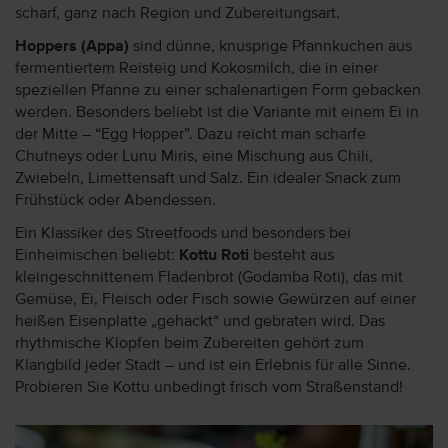
scharf, ganz nach Region und Zubereitungsart.
Hoppers (Appa)
sind dünne, knusprige Pfannkuchen aus
fermentiertem Reisteig und Kokosmilch, die in einer
speziellen Pfanne zu einer schalenartigen Form gebacken
werden. Besonders beliebt ist die Variante mit einem Ei in
der Mitte – “Egg Hopper”. Dazu reicht man scharfe
Chutneys oder Lunu Miris, eine Mischung aus Chili,
Zwiebeln, Limettensaft und Salz. Ein idealer Snack zum
Frühstück oder Abendessen.
Ein Klassiker des Streetfoods und besonders bei
Einheimischen beliebt:
Kottu Roti
besteht aus
kleingeschnittenem Fladenbrot (Godamba Roti), das mit
Gemüse, Ei, Fleisch oder Fisch sowie Gewürzen auf einer
heißen Eisenplatte „gehackt“ und gebraten wird. Das
rhythmische Klopfen beim Zubereiten gehört zum
Klangbild jeder Stadt – und ist ein Erlebnis für alle Sinne.
Probieren Sie Kottu unbedingt frisch vom Straßenstand!