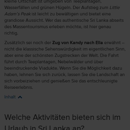
kleine Ortschaft ist umgeben von Teeplantagen,
Wasserfällen und grünen Hügeln. Der Aufstieg zum
Little
Adam’s Peak
ist leicht zu bewältigen und bietet eine
grandiose Aussicht. Wer das authentische Sri Lanka abseits
des Massentourismus erleben möchte, ist hier genau
richtig.
Zusätzlich sei noch der
Zug von Kandy nach Ella
erwähnt –
nicht die klassische Sehenswürdigkeit im eigentlichen Sinn,
aber eine der schönsten Zugstrecken der Welt. Die Fahrt
führt durch Teeplantagen, Nebelwälder und über
beeindruckende Viadukte. Wenn Sie die Möglichkeit dazu
haben, lehnen Sie sich zurück, lassen Sie die Landschaft an
sich vorbeiziehen und genießen Sie das entschleunigte
Reiseerlebnis.
Inhalt
Welche Aktivitäten bieten sich im
Urlaub in Sri Lanka an?