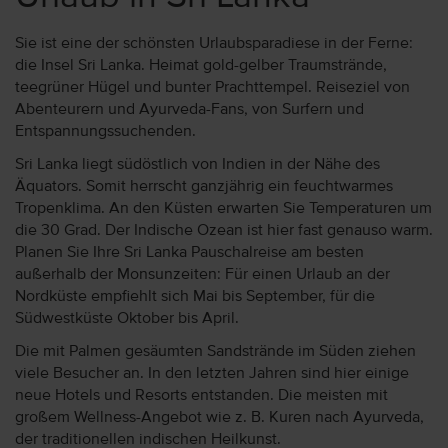
Sie ist eine der schönsten Urlaubsparadiese in der Ferne:
die Insel Sri Lanka. Heimat gold-gelber Traumstrände,
teegrüner Hügel und bunter Prachttempel. Reiseziel von
Abenteurern und Ayurveda-Fans, von Surfern und
Entspannungssuchenden.
Sri Lanka liegt südöstlich von Indien in der Nähe des
Äquators. Somit herrscht ganzjährig ein feuchtwarmes
Tropenklima. An den Küsten erwarten Sie Temperaturen um
die 30 Grad. Der Indische Ozean ist hier fast genauso warm.
Planen Sie Ihre Sri Lanka Pauschalreise am besten
außerhalb der Monsunzeiten: Für einen Urlaub an der
Nordküste empfiehlt sich Mai bis September, für die
Südwestküste Oktober bis April.
Die mit Palmen gesäumten Sandstrände im Süden ziehen
viele Besucher an. In den letzten Jahren sind hier einige
neue Hotels und Resorts entstanden. Die meisten mit
großem Wellness-Angebot wie z. B. Kuren nach Ayurveda,
der traditionellen indischen Heilkunst.