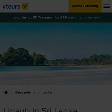
Meine Buchung
Jetzt bis zu 60 % sparen
:
Last Minute
Urlaub buchen!
Reiseziele
Sri Lanka
Urlaub in Sri Lanka