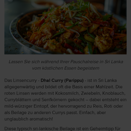
Lassen Sie sich während Ihrer Pauschalreise in Sri Lanka
vom köstlichen Essen begeistern
Das Linsencurry -
Dhal Curry (Parippu)
- ist in Sri Lanka
allgegenwärtig und bildet oft die Basis einer Mahlzeit. Die
roten Linsen werden mit Kokosmilch, Zwiebeln, Knoblauch,
Curryblättern und Senfkörnern gekocht – dabei entsteht ein
mild-würziger Eintopf, der hervorragend zu Reis, Roti oder
als Beilage zu anderen Currys passt. Einfach, aber
unglaublich aromatisch!
Diese typisch sri-lankische Beilage ist ein Geheimtipp für