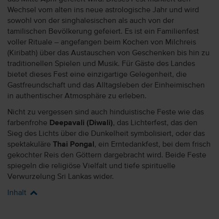
Wechsel vom alten ins neue astrologische Jahr und wird
sowohl von der singhalesischen als auch von der
tamilischen Bevölkerung gefeiert. Es ist ein Familienfest
voller Rituale – angefangen beim Kochen von Milchreis
(Kiribath) über das Austauschen von Geschenken bis hin zu
traditionellen Spielen und Musik. Für Gäste des Landes
bietet dieses Fest eine einzigartige Gelegenheit, die
Gastfreundschaft und das Alltagsleben der Einheimischen
in authentischer Atmosphäre zu erleben.
Nicht zu vergessen sind auch hinduistische Feste wie das
farbenfrohe
Deepavali (Diwali)
, das Lichterfest, das den
Sieg des Lichts über die Dunkelheit symbolisiert, oder das
spektakuläre
Thai Pongal
, ein Erntedankfest, bei dem frisch
gekochter Reis den Göttern dargebracht wird. Beide Feste
spiegeln die religiöse Vielfalt und tiefe spirituelle
Verwurzelung Sri Lankas wider.
Inhalt