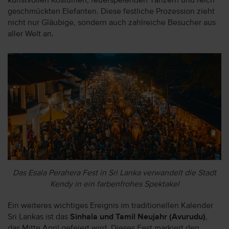
kunstvollen Kostümen, feuerspeienden Tänzern und reich
geschmückten Elefanten. Diese festliche Prozession zieht
nicht nur Gläubige, sondern auch zahlreiche Besucher aus
aller Welt an.
Das Esala Perahera Fest in Sri Lanka verwandelt die Stadt
Kendy in ein farbenfrohes Spektakel
Ein weiteres wichtiges Ereignis im traditionellen Kalender
Sri Lankas ist das
Sinhala und Tamil Neujahr (Avurudu)
,
das Mitte April gefeiert wird. Dieses Fest markiert den