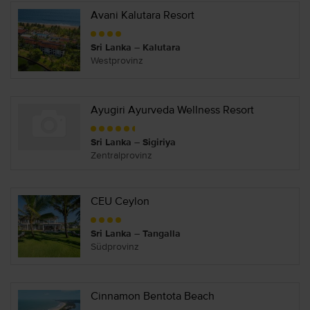
Avani Kalutara Resort
Sri Lanka – Kalutara
Westprovinz
Ayugiri Ayurveda Wellness Resort
Sri Lanka – Sigiriya
Zentralprovinz
CEU Ceylon
Sri Lanka – Tangalla
Südprovinz
Cinnamon Bentota Beach