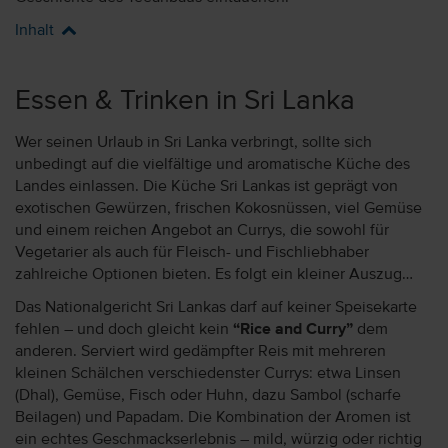
Inhalt
Essen & Trinken in Sri Lanka
Wer seinen Urlaub in Sri Lanka verbringt, sollte sich
unbedingt auf die vielfältige und aromatische Küche des
Landes einlassen. Die Küche Sri Lankas ist geprägt von
exotischen Gewürzen, frischen Kokosnüssen, viel Gemüse
und einem reichen Angebot an Currys, die sowohl für
Vegetarier als auch für Fleisch- und Fischliebhaber
zahlreiche Optionen bieten. Es folgt ein kleiner Auszug…
Das Nationalgericht Sri Lankas darf auf keiner Speisekarte
fehlen – und doch gleicht kein
“Rice and Curry”
dem
anderen. Serviert wird gedämpfter Reis mit mehreren
kleinen Schälchen verschiedenster Currys: etwa Linsen
(Dhal), Gemüse, Fisch oder Huhn, dazu Sambol (scharfe
Beilagen) und Papadam. Die Kombination der Aromen ist
ein echtes Geschmackserlebnis – mild, würzig oder richtig