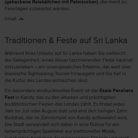
(gebackene Reisbällchen mit Palmzucker)
, die meist zu
Feiertagen zubereitet werden.
Inhalt
Traditionen & Feste auf Sri Lanka
Während Ihres Urlaubs auf Sri Lanka haben Sie vielleicht
die Gelegenheit, eines dieser faszinierenden Feste hautnah
mitzuerleben – ein unvergessliches Erlebnis, das weit über
klassische Sightseeing-Touren hinausgeht und Sie tief in
die Kultur des Landes eintauchen lässt.
Ein besonders eindrucksvolles Event ist das
Esala Perahera
Fest
in Kandy, das zu den ältesten und prächtigsten
buddhistischen Festen des Landes zählt. Es findet jedes
Jahr im Juli oder August statt und ehrt den heiligen Zahn
Buddhas, der im Zahntempel von Kandy aufbewahrt wird.
Die Stadt verwandelt sich dabei in eine Bühne für ein
farbenprächtiges Spektakel aus traditioneller Musik,