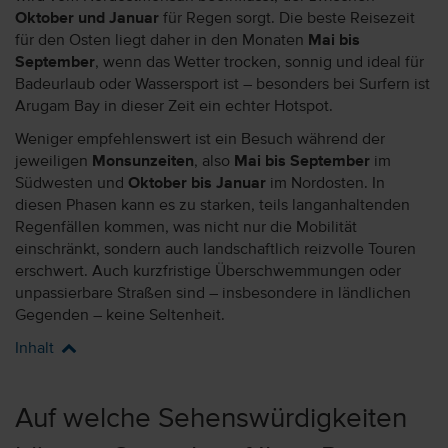
Oktober und Januar
für Regen sorgt. Die beste Reisezeit
für den Osten liegt daher in den Monaten
Mai bis
September
, wenn das Wetter trocken, sonnig und ideal für
Badeurlaub oder Wassersport ist – besonders bei Surfern ist
Arugam Bay in dieser Zeit ein echter Hotspot.
Weniger empfehlenswert ist ein Besuch während der
jeweiligen
Monsunzeiten
, also
Mai bis September
im
Südwesten und
Oktober bis Januar
im Nordosten. In
diesen Phasen kann es zu starken, teils langanhaltenden
Regenfällen kommen, was nicht nur die Mobilität
einschränkt, sondern auch landschaftlich reizvolle Touren
erschwert. Auch kurzfristige Überschwemmungen oder
unpassierbare Straßen sind – insbesondere in ländlichen
Gegenden – keine Seltenheit.
Inhalt
Auf welche Sehenswürdigkeiten