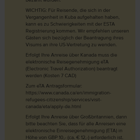
bezahlt wurden.
WICHTIG: Für Reisende, die sich in der
Vergangenheit in Kuba aufgehalten haben,
kann es zu Schwierigkeiten mit der ESTA
Registrierung kommen. Wir empfehlen unseren
Gästen sich bezüglich der Beantragung ihres
Visums an ihre US-Vertretung zu wenden.
Erfolgt Ihre Anreise über Kanada muss die
elektronische Reisegenehmigung eTA
(Electronic Travel Authorization) beantragt
werden (Kosten 7 CAD)
Zum eTA Antragsformular:
https://www.canada.ca/en/immigration-
refugees-citizenship/services/visit-
canada/eta/apply-de.html
Erfolgt Ihre Anreise über Großbritannien, dann
bitte beachten Sie, dass für alle Anreisen eine
elektronische Einreisegenehmigung (ETA) in
Höhe von GBP 10,- (ca. € 12,-) erforderlich ist.