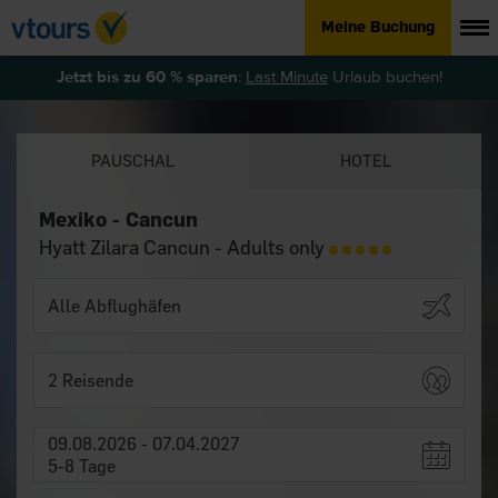
Meine Buchung
Jetzt bis zu 60 % sparen
:
Last Minute
Urlaub buchen!
PAUSCHAL
HOTEL
Mexiko - Cancun
Hyatt Zilara Cancun - Adults only
2 Reisende
09.08.2026 - 07.04.2027
5-8 Tage