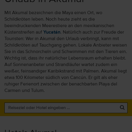
Mit Akumal bezeichnen die Maya einen Ort, wo
Schildkröten leben. Noch heute zieht es die
beeindruckenden Meerestiere an den mexikanischen
Küstenstreifen auf
Yucatán
. Natürlich auch zur Freude der
Touristen: Wer in Akumal den Urlaub verbringt, kann mit
Schildkröten auf Tauchgang gehen. Lokale Anbieter weisen
Sie in das Schnorcheln und Schwimmen mit den Tieren ein.
Wichtig ist, dass ihr natürlicher Lebensraum erhalten bleibt.
Auf Sonnenanbeter und Strandläufer wartet zudem ein
weißer, feinsandiger Karibikstrand mit Palmen. Akumal liegt
etwa 100 Kilometer südlich von Cancún. Er gilt als eher
ruhiger Ferienort zwischen der benachbarten Playa del
Carmen und Tulum.