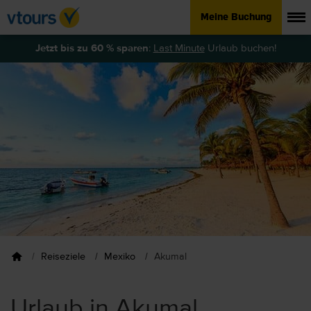
Meine Buchung
Jetzt bis zu 60 % sparen
:
Last Minute
Urlaub buchen!
Reiseziele
Mexiko
Akumal
Urlaub in Akumal