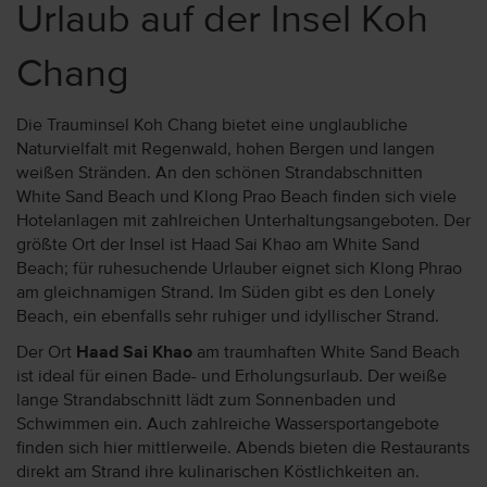
Urlaub auf der Insel Koh
Chang
Die Trauminsel Koh Chang bietet eine unglaubliche
Naturvielfalt mit Regenwald, hohen Bergen und langen
weißen Stränden. An den schönen Strandabschnitten
White Sand Beach und Klong Prao Beach finden sich viele
Hotelanlagen mit zahlreichen Unterhaltungsangeboten. Der
größte Ort der Insel ist Haad Sai Khao am White Sand
Beach; für ruhesuchende Urlauber eignet sich Klong Phrao
am gleichnamigen Strand. Im Süden gibt es den Lonely
Beach, ein ebenfalls sehr ruhiger und idyllischer Strand.
Der Ort
Haad Sai Khao
am traumhaften White Sand Beach
ist ideal für einen Bade- und Erholungsurlaub. Der weiße
lange Strandabschnitt lädt zum Sonnenbaden und
Schwimmen ein. Auch zahlreiche Wassersportangebote
finden sich hier mittlerweile. Abends bieten die Restaurants
direkt am Strand ihre kulinarischen Köstlichkeiten an.