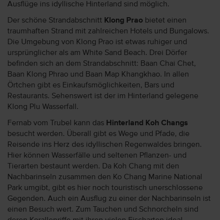
Ausflüge ins idyllische Hinterland sind möglich.
Der schöne Strandabschnitt
Klong Prao
bietet einen
traumhaften Strand mit zahlreichen Hotels und Bungalows.
Die Umgebung von Klong Prao ist etwas ruhiger und
ursprünglicher als am White Sand Beach. Drei Dörfer
befinden sich an dem Strandabschnitt: Baan Chai Chet,
Baan Klong Phrao und Baan Map Khangkhao. In allen
Örtchen gibt es Einkaufsmöglichkeiten, Bars und
Restaurants. Sehenswert ist der im Hinterland gelegene
Klong Plu Wasserfall.
Fernab vom Trubel kann das
Hinterland Koh Changs
besucht werden. Überall gibt es Wege und Pfade, die
Reisende ins Herz des idyllischen Regenwaldes bringen.
Hier können Wasserfälle und seltenen Pflanzen- und
Tierarten bestaunt werden. Da Koh Chang mit den
Nachbarinseln zusammen den Ko Chang Marine National
Park umgibt, gibt es hier noch touristisch unerschlossene
Gegenden. Auch ein Ausflug zu einer der Nachbarinseln ist
einen Besuch wert. Zum Tauchen und Schnorcheln sind