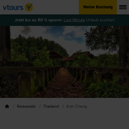
Meine Buchung
Jetzt bis zu 60 % sparen
:
Last Minute
Urlaub buchen!
Reiseziele
Thailand
Koh Chang