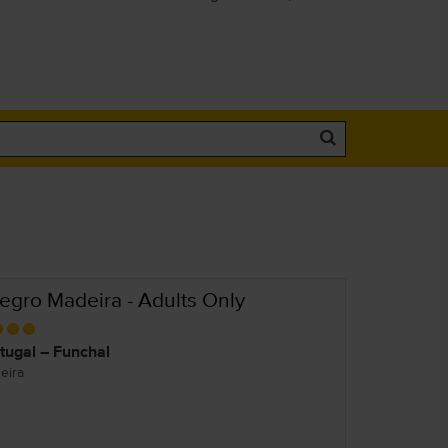
legro Madeira - Adults Only
tugal – Funchal
eira