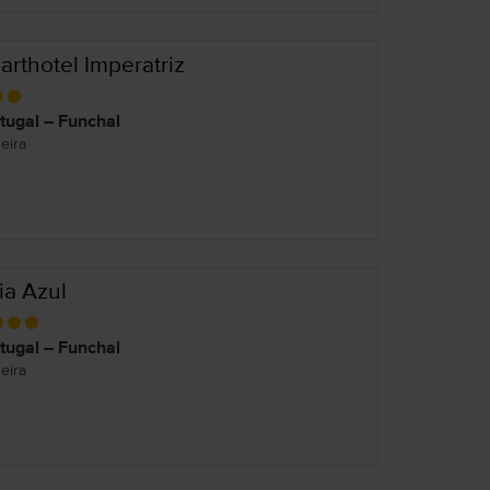
arthotel Imperatriz
tugal – Funchal
eira
ia Azul
tugal – Funchal
eira