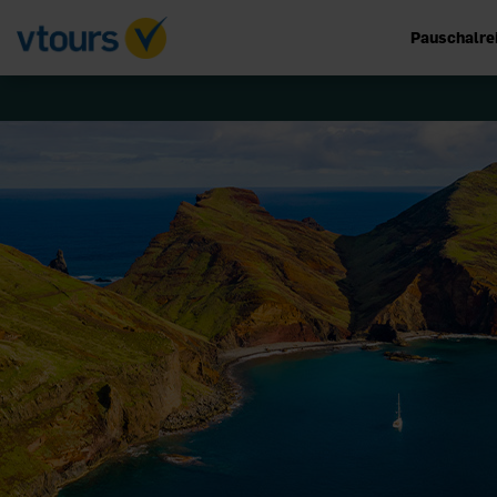
Pauschalre