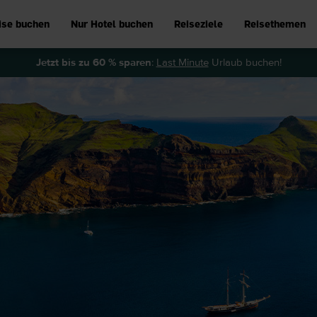
ise buchen
Nur Hotel buchen
Reiseziele
Reisethemen
Jetzt bis zu 60 % sparen
:
Last Minute
Urlaub buchen!