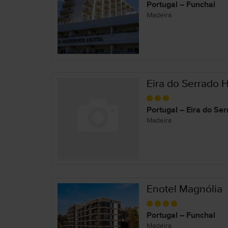
Portugal – Funchal
Madeira
Eira do Serrado 
Portugal – Eira do Se
Madeira
Enotel Magnólia
Portugal – Funchal
Madeira