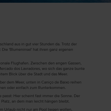
chland aus in gut vier Stunden da. Trotz der
: Die 'Blumeninsel' hat ihren ganz eigenen
ationale Flughafen. Zwischen den engen Gassen,
Mercado dos Lavradores, wo sich das ganze bunte
item Blick über die Stadt und das Meer.
 über dem Meer, unten in Caniço de Baixo reihen
immen oder einfach zum Runterkommen.
 passt: Hier scheint fast immer die Sonne. Der
 Platz, an dem man leicht hängen bleibt.
im Urlaub nicht nur am Pool liegen wollen,