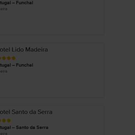
tugal – Funchal
eira
otel Lido Madeira
tugal – Funchal
eira
otel Santo da Serra
tugal – Santo da Serra
eira