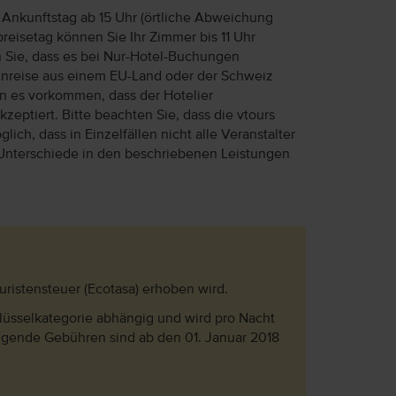
Ankunftstag ab 15 Uhr (örtliche Abweichung
reisetag können Sie Ihr Zimmer bis 11 Uhr
n Sie, dass es bei Nur-Hotel-Buchungen
Anreise aus einem EU-Land oder der Schweiz
ann es vorkommen, dass der Hotelier
eptiert. Bitte beachten Sie, dass die vtours
lich, dass in Einzelfällen nicht alle Veranstalter
Unterschiede in den beschriebenen Leistungen
ouristensteuer (Ecotasa) erhoben wird.
hlüsselkategorie abhängig und wird pro Nacht
olgende Gebühren sind ab den 01. Januar 2018