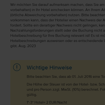
Wir möchten Sie darauf aufmerksam machen, dass Sie am 
vorbehalten) in Ihr Hotel einchecken können. An Ihrem Ab
(örtliche Abweichung vorbehalten) nutzen. Bitte beachte
vorkommen kann, dass der Hotelier einen Nachweis der 
fordert. Sollte ein derartiger Nachweis nicht gelingen, k
Nachzahlungsforderungen stellt oder die Buchung nicht akz
Hotelbeschreibung für Ihre Buchung relevant ist! Es ist mög
Hotelbeschreibungen ausweisen oder es entscheidende 
gibt. Aug. 2023
Wichtige Hinweise
Bitte beachten Sie, dass ab 01. Juli 2016 eine T
Die Höhe der Steuer ist von der Hotel- bzw. Sc
und pro Person zzgl. MwSt. (10%) berechnet. F
gültig.
1*-3* Hotel= 2 EUR/Nacht