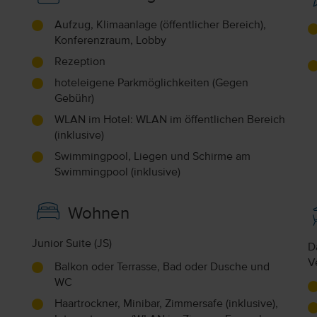
Aufzug, Klimaanlage (öffentlicher Bereich),
Konferenzraum, Lobby
Rezeption
hoteleigene Parkmöglichkeiten (Gegen
Gebühr)
WLAN im Hotel: WLAN im öffentlichen Bereich
(inklusive)
Swimmingpool, Liegen und Schirme am
Swimmingpool (inklusive)
Wohnen
Junior Suite (JS)
D
V
Balkon oder Terrasse, Bad oder Dusche und
WC
Haartrockner, Minibar, Zimmersafe (inklusive),