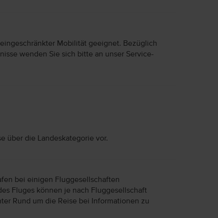
 eingeschränkter Mobilität geeignet. Bezüglich
nisse wenden Sie sich bitte an unser Service-
se über die Landeskategorie vor.
afen bei einigen Fluggesellschaften
des Fluges können je nach Fluggesellschaft
unter Rund um die Reise bei Informationen zu