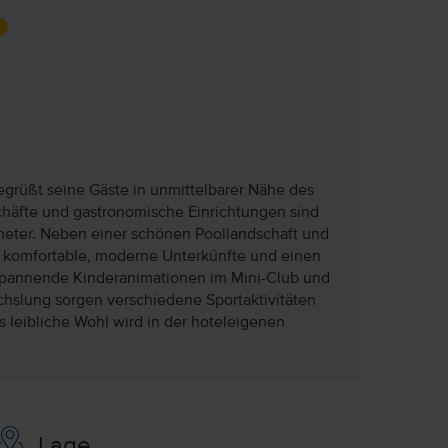
begrüßt seine Gäste in unmittelbarer Nähe des
chäfte und gastronomische Einrichtungen sind
ometer. Neben einer schönen Poollandschaft und
 komfortable, moderne Unterkünfte und einen
spannende Kinderanimationen im Mini-Club und
chslung sorgen verschiedene Sportaktivitäten
leibliche Wohl wird in der hoteleigenen
Lage