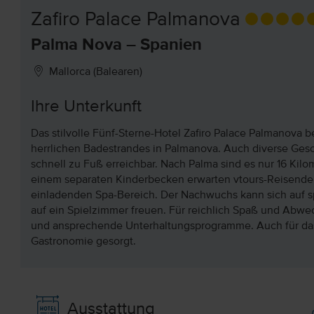
Zafiro Palace Palmanova
Palma Nova – Spanien
Mallorca (Balearen)
Ihre Unterkunft
Das stilvolle Fünf-Sterne-Hotel Zafiro Palace Palmanova 
herrlichen Badestrandes in Palmanova. Auch diverse Ges
schnell zu Fuß erreichbar. Nach Palma sind es nur 16 Kil
einem separaten Kinderbecken erwarten vtours-Reisende
einladenden Spa-Bereich. Der Nachwuchs kann sich auf 
auf ein Spielzimmer freuen. Für reichlich Spaß und Abwe
und ansprechende Unterhaltungsprogramme. Auch für das 
Gastronomie gesorgt.
Ausstattung