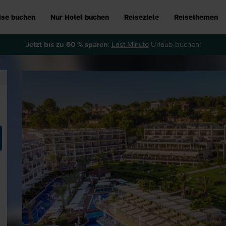
ise buchen
Nur Hotel buchen
Reiseziele
Reisethemen
Jetzt bis zu 60 % sparen
:
Last Minute
Urlaub buchen!