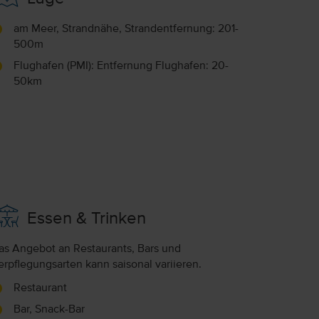
am Meer, Strandnähe, Strandentfernung: 201-
500m
Flughafen (PMI): Entfernung Flughafen: 20-
50km
Essen & Trinken
as Angebot an Restaurants, Bars und
erpflegungsarten kann saisonal variieren.
Restaurant
Bar, Snack-Bar