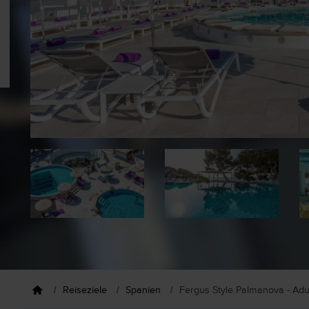
Reiseziele
Spanien
Fergus Style Palmanova - Adu