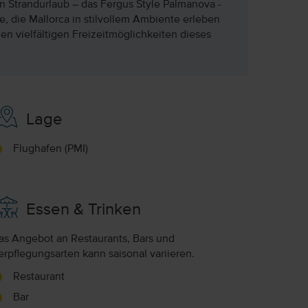
n Strandurlaub – das Fergus Style Palmanova -
e, die Mallorca in stilvollem Ambiente erleben
en vielfältigen Freizeitmöglichkeiten dieses
Lage
Flughafen (PMI)
Essen & Trinken
as Angebot an Restaurants, Bars und
erpflegungsarten kann saisonal variieren.
Restaurant
Bar