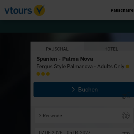
Pauschalre
PAUSCHAL
HOTEL
Spanien - Palma Nova
Spanien - Palma Nova
Fergus Style Palmanova - Adults Only
Fergus Style Palmanova - Adults Only
Buchen
2 Reisende
07.08.2026 - 05.04.2027