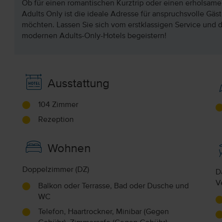
Ob für einen romantischen Kurztrip oder einen erholsame
Adults Only ist die ideale Adresse für anspruchsvolle Gäst
möchten. Lassen Sie sich vom erstklassigen Service und d
modernen Adults-Only-Hotels begeistern!
Ausstattung
104 Zimmer
Rezeption
Wohnen
Doppelzimmer (DZ)
D
V
Balkon oder Terrasse, Bad oder Dusche und
WC
Telefon, Haartrockner, Minibar (Gegen