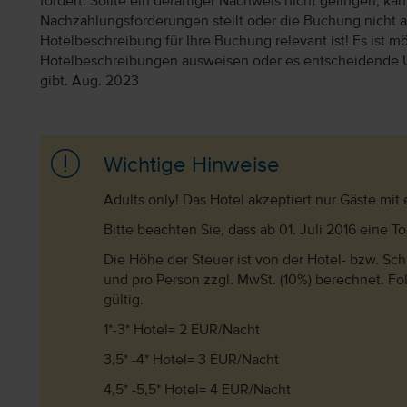
fordert. Sollte ein derartiger Nachweis nicht gelingen, k
Nachzahlungsforderungen stellt oder die Buchung nicht akz
Hotelbeschreibung für Ihre Buchung relevant ist! Es ist mög
Hotelbeschreibungen ausweisen oder es entscheidende 
gibt. Aug. 2023
Wichtige Hinweise
Adults only! Das Hotel akzeptiert nur Gäste mit
Bitte beachten Sie, dass ab 01. Juli 2016 eine T
Die Höhe der Steuer ist von der Hotel- bzw. Sc
und pro Person zzgl. MwSt. (10%) berechnet. F
gültig.
1*-3* Hotel= 2 EUR/Nacht
3,5* -4* Hotel= 3 EUR/Nacht
4,5* -5,5* Hotel= 4 EUR/Nacht