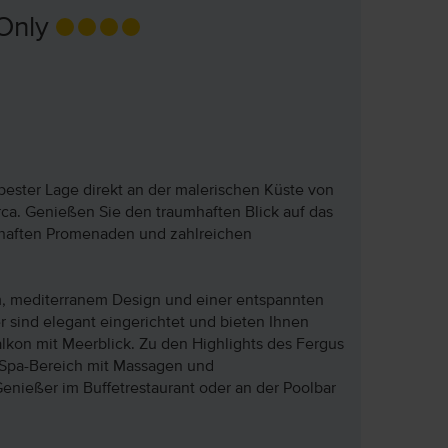
 Only
 bester Lage direkt an der malerischen Küste von
rca. Genießen Sie den traumhaften Blick auf das
bhaften Promenaden und zahlreichen
em, mediterranem Design und einer entspannten
 sind elegant eingerichtet und bieten Ihnen
lkon mit Meerblick. Zu den Highlights des Fergus
 Spa-Bereich mit Massagen und
ießer im Buffetrestaurant oder an der Poolbar