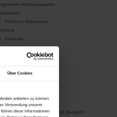
ngebotene Verpflegungsarten:
albpension
Frühstück, Abendessen
rühstück
Frühstück
Über Cookies
 Medien anbieten zu können
hrer Verwendung unserer
 führen diese Informationen
 eingeschränkter Mobilität geeignet. Bezüglich