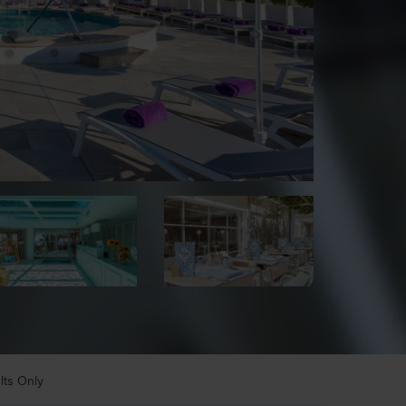
lts Only