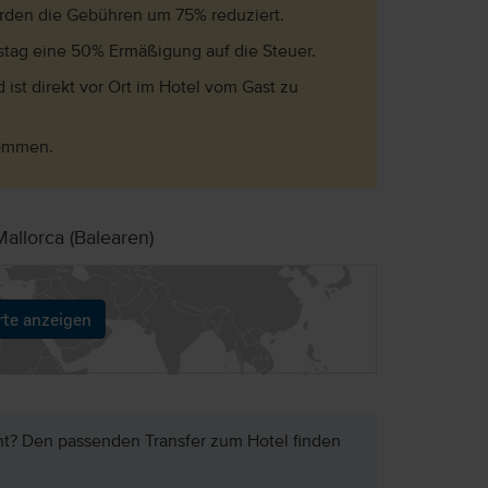
erden die Gebühren um 75% reduziert.
tstag eine 50% Ermäßigung auf die Steuer.
 ist direkt vor Ort im Hotel vom Gast zu
nommen.
allorca (Balearen)
rte anzeigen
ht? Den passenden Transfer zum Hotel finden