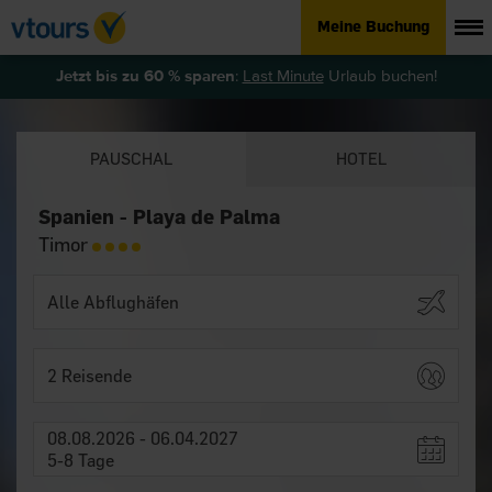
Meine Buchung
Jetzt bis zu 60 % sparen
:
Last Minute
Urlaub buchen!
PAUSCHAL
HOTEL
Spanien - Playa de Palma
Timor
2 Reisende
08.08.2026 - 06.04.2027
5-8 Tage