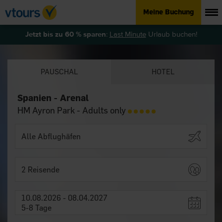
Meine Buchung
Jetzt bis zu 60 % sparen
:
Last Minute
Urlaub buchen!
PAUSCHAL
HOTEL
Spanien - Arenal
HM Ayron Park - Adults only
2 Reisende
10.08.2026 - 08.04.2027
5-8 Tage