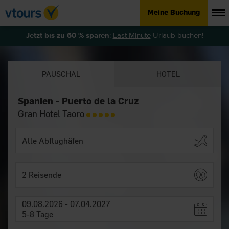
Meine Buchung
Jetzt bis zu 60 % sparen
:
Last Minute
Urlaub buchen!
PAUSCHAL
HOTEL
Spanien - Puerto de la Cruz
Gran Hotel Taoro
2 Reisende
09.08.2026 - 07.04.2027
5-8 Tage