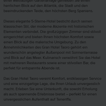
einer weitläufigen Gartenanlage genießen Sie einen
herrlichen Blick auf den Atlantik, die Stadt und den
beeindruckenden Teide, den höchsten Berg Spaniens.
Dieses elegante 5-Sterne-Hotel besticht durch seinen
klassischen Stil, der moderne Akzente mit historischen
Elementen verbindet. Die großzügigen Zimmer sind stilvoll
eingerichtet und bieten Ihnen höchsten Komfort sowie
einen Blick auf die malerische Umgebung. Zu den
Annehmlichkeiten des Gran Hotel Taoro gehört ein
wunderschön angelegter Außenpool mit Sonnenterrasse
und Blick auf das Meer. Kulinarisch verwöhnt Sie das Hotel
mit mehreren Restaurants sowie einer stilvollen Bar, die
perfekt für entspannte Abende ist.
Das Gran Hotel Taoro vereint Komfort, erstklassigen Service
und eine einzigartige Lage, die Ihren Urlaub unvergesslich
macht. Erleben Sie eine Unterkunft, die sowohl Erholung
als auch spannende Erlebnisse bietet – perfekt für einen
unvergesslichen Aufenthalt auf Teneriffa.