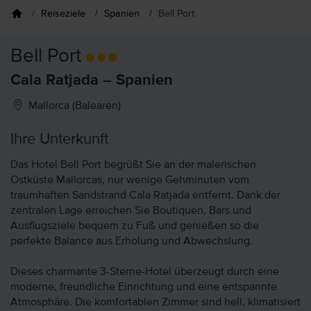
Reiseziele
Spanien
Bell Port
Bell Port
Cala Ratjada – Spanien
Mallorca (Balearen)
Ihre Unterkunft
Das Hotel Bell Port begrüßt Sie an der malerischen
Ostküste Mallorcas, nur wenige Gehminuten vom
traumhaften Sandstrand Cala Ratjada entfernt. Dank der
zentralen Lage erreichen Sie Boutiquen, Bars und
Ausflugsziele bequem zu Fuß und genießen so die
perfekte Balance aus Erholung und Abwechslung.
Dieses charmante 3-Sterne-Hotel überzeugt durch eine
moderne, freundliche Einrichtung und eine entspannte
Atmosphäre. Die komfortablen Zimmer sind hell, klimatisiert