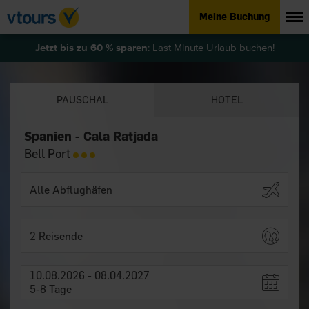
Meine Buchung
Jetzt bis zu 60 % sparen
:
Last Minute
Urlaub buchen!
PAUSCHAL
HOTEL
Spanien - Cala Ratjada
Bell Port
2 Reisende
10.08.2026 - 08.04.2027
5-8 Tage