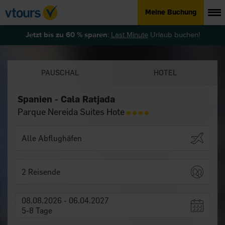
Meine Buchung
Jetzt bis zu 60 % sparen
:
Last Minute
Urlaub buchen!
PAUSCHAL
HOTEL
Spanien - Cala Ratjada
Parque Nereida Suites Hote
2 Reisende
08.08.2026 - 06.04.2027
5-8 Tage