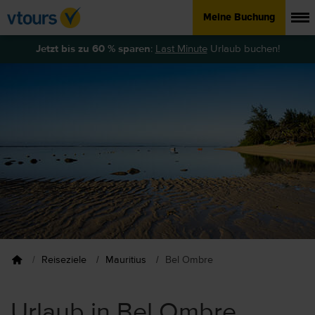
Meine Buchung
Jetzt bis zu 60 % sparen
:
Last Minute
Urlaub buchen!
Reiseziele
Mauritius
Bel Ombre
Urlaub in Bel Ombre