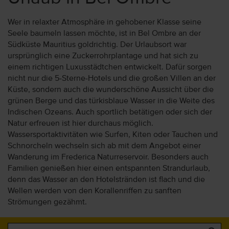
Wer in relaxter Atmosphäre in gehobener Klasse seine
Seele baumeln lassen möchte, ist in Bel Ombre an der
Südküste Mauritius goldrichtig. Der Urlaubsort war
ursprünglich eine Zuckerrohrplantage und hat sich zu
einem richtigen Luxusstädtchen entwickelt. Dafür sorgen
nicht nur die 5-Sterne-Hotels und die großen Villen an der
Küste, sondern auch die wunderschöne Aussicht über die
grünen Berge und das türkisblaue Wasser in die Weite des
Indischen Ozeans. Auch sportlich betätigen oder sich der
Natur erfreuen ist hier durchaus möglich.
Wassersportaktivitäten wie Surfen, Kiten oder Tauchen und
Schnorcheln wechseln sich ab mit dem Angebot einer
Wanderung im Frederica Naturreservoir. Besonders auch
Familien genießen hier einen entspannten Strandurlaub,
denn das Wasser an den Hotelstränden ist flach und die
Wellen werden von den Korallenriffen zu sanften
Strömungen gezähmt.