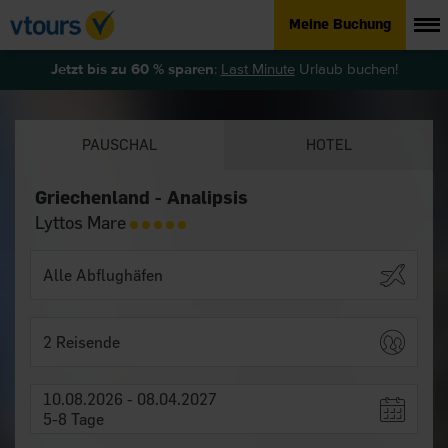
Meine Buchung
Jetzt bis zu 60 % sparen
:
Last Minute
Urlaub buchen!
PAUSCHAL
HOTEL
Griechenland - Analipsis
Lyttos Mare
2 Reisende
10.08.2026 - 08.04.2027
5-8 Tage