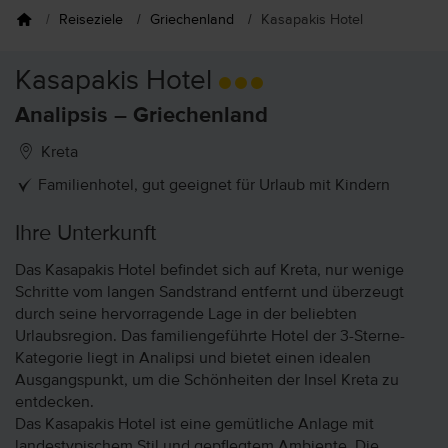
Reiseziele
Griechenland
Kasapakis Hotel
Kasapakis Hotel
Analipsis – Griechenland
Kreta
Familienhotel, gut geeignet für Urlaub mit Kindern
Ihre Unterkunft
Das Kasapakis Hotel befindet sich auf Kreta, nur wenige
Schritte vom langen Sandstrand entfernt und überzeugt
durch seine hervorragende Lage in der beliebten
Urlaubsregion. Das familiengeführte Hotel der 3-Sterne-
Kategorie liegt in Analipsi und bietet einen idealen
Ausgangspunkt, um die Schönheiten der Insel Kreta zu
entdecken.
Das Kasapakis Hotel ist eine gemütliche Anlage mit
landestypischem Stil und gepflegtem Ambiente. Die