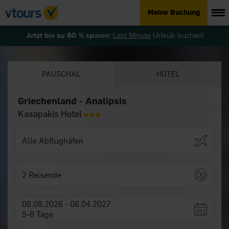
Meine Buchung
Jetzt bis zu 60 % sparen
:
Last Minute
Urlaub buchen!
PAUSCHAL
HOTEL
Griechenland - Analipsis
Kasapakis Hotel
2 Reisende
08.08.2026 - 06.04.2027
5-8 Tage