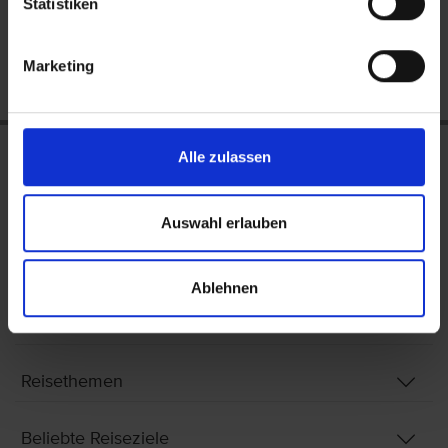
Statistiken
Feedback nach der Reise
Marketing
Alle zulassen
Folgen Sie uns
Auswahl erlauben
Service & Kontakt
Ablehnen
Über uns
Reisethemen
Beliebte Reiseziele